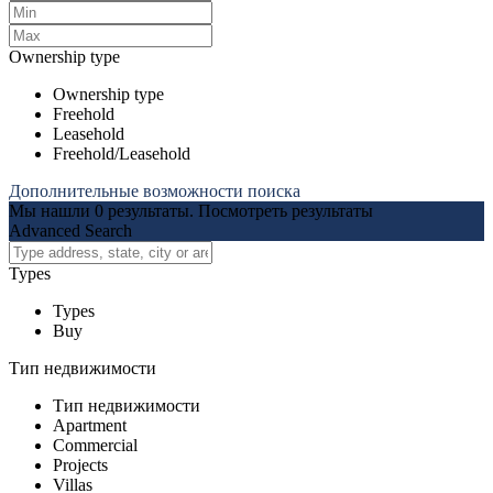
Ownership type
Ownership type
Freehold
Leasehold
Freehold/Leasehold
Дополнительные возможности поиска
Мы нашли
0
результаты.
Посмотреть результаты
Advanced Search
Types
Types
Buy
Тип недвижимости
Тип недвижимости
Apartment
Commercial
Projects
Villas