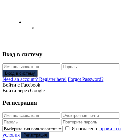
English
Русский
(
Russian
)
Вход в систему
Вход в систему
Need an account? Register here!
Forgot Password?
Войти с Facebook
Войти через Google
Регистрация
Я согласен с
правила и
условия
Регистрация