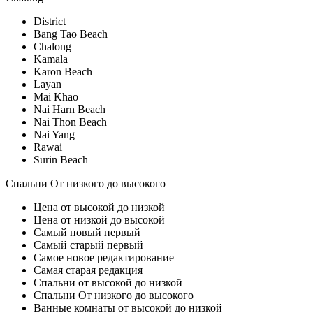
District
Bang Tao Beach
Chalong
Kamala
Karon Beach
Layan
Mai Khao
Nai Harn Beach
Nai Thon Beach
Nai Yang
Rawai
Surin Beach
Спальни От низкого до высокого
Цена от высокой до низкой
Цена от низкой до высокой
Самый новый первый
Самый старый первый
Самое новое редактирование
Самая старая редакция
Спальни от высокой до низкой
Спальни От низкого до высокого
Ванные комнаты от высокой до низкой