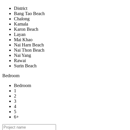
District
Bang Tao Beach
Chalong
Kamala
Karon Beach
Layan
Mai Khao
Nai Harn Beach
Nai Thon Beach
Nai Yang
Rawai
Surin Beach
Bedroom
Bedroom
1
2
3
4
5
6+