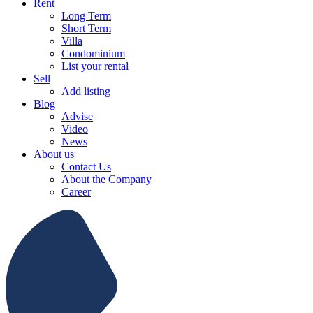
Rent
Long Term
Short Term
Villa
Condominium
List your rental
Sell
Add listing
Blog
Advise
Video
News
About us
Contact Us
About the Company
Career