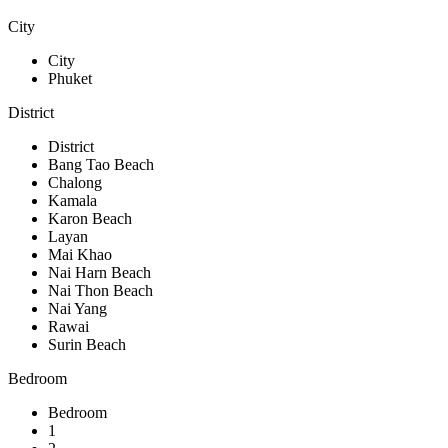
City
City
Phuket
District
District
Bang Tao Beach
Chalong
Kamala
Karon Beach
Layan
Mai Khao
Nai Harn Beach
Nai Thon Beach
Nai Yang
Rawai
Surin Beach
Bedroom
Bedroom
1