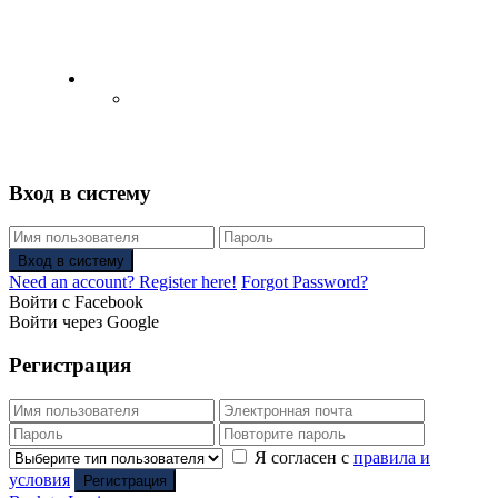
English
Русский
(
Russian
)
Вход в систему
Вход в систему
Need an account? Register here!
Forgot Password?
Войти с Facebook
Войти через Google
Регистрация
Я согласен с
правила и
условия
Регистрация