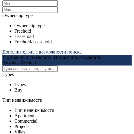
Ownership type
Ownership type
Freehold
Leasehold
Freehold/Leasehold
Дополнительные возможности поиска
Мы нашли
0
результаты.
Посмотреть результаты
Advanced Search
Types
Types
Buy
Тип недвижимости
Тип недвижимости
Apartment
Commercial
Projects
Villas