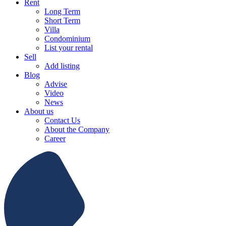
Rent
Long Term
Short Term
Villa
Condominium
List your rental
Sell
Add listing
Blog
Advise
Video
News
About us
Contact Us
About the Company
Career