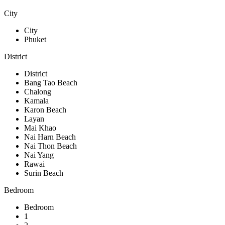
City
City
Phuket
District
District
Bang Tao Beach
Chalong
Kamala
Karon Beach
Layan
Mai Khao
Nai Harn Beach
Nai Thon Beach
Nai Yang
Rawai
Surin Beach
Bedroom
Bedroom
1