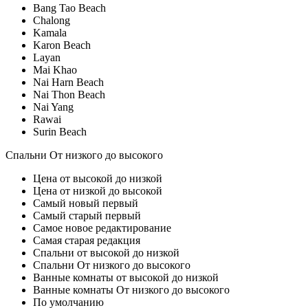
Bang Tao Beach
Chalong
Kamala
Karon Beach
Layan
Mai Khao
Nai Harn Beach
Nai Thon Beach
Nai Yang
Rawai
Surin Beach
Спальни От низкого до высокого
Цена от высокой до низкой
Цена от низкой до высокой
Самый новый первый
Самый старый первый
Самое новое редактирование
Самая старая редакция
Спальни от высокой до низкой
Спальни От низкого до высокого
Ванные комнаты от высокой до низкой
Ванные комнаты От низкого до высокого
По умолчанию