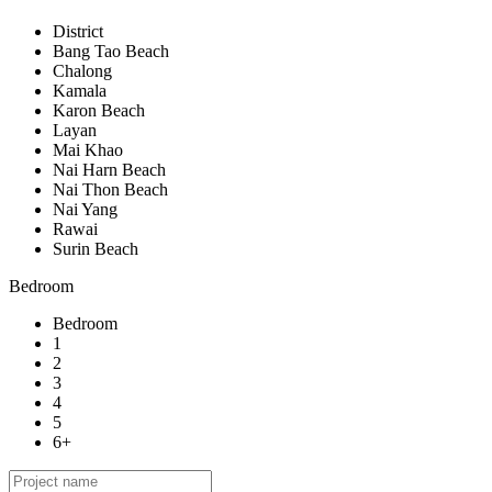
District
Bang Tao Beach
Chalong
Kamala
Karon Beach
Layan
Mai Khao
Nai Harn Beach
Nai Thon Beach
Nai Yang
Rawai
Surin Beach
Bedroom
Bedroom
1
2
3
4
5
6+