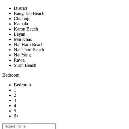
District
Bang Tao Beach
Chalong
Kamala
Karon Beach
Layan
Mai Khao
Nai Harn Beach
Nai Thon Beach
Nai Yang
Rawai
Surin Beach
Bedroom
Bedroom
1
2
3
4
5
6+