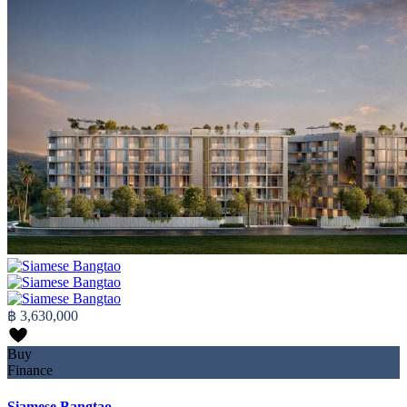
฿ 3,630,000
Buy
Finance
Siamese Bangtao