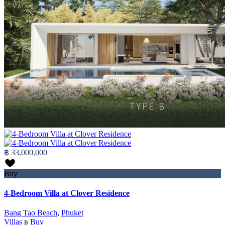
฿ 33,000,000
Buy
4-Bedroom Villa at Clover Residence
Bang Tao Beach
,
Phuket
Villas
в
Buy