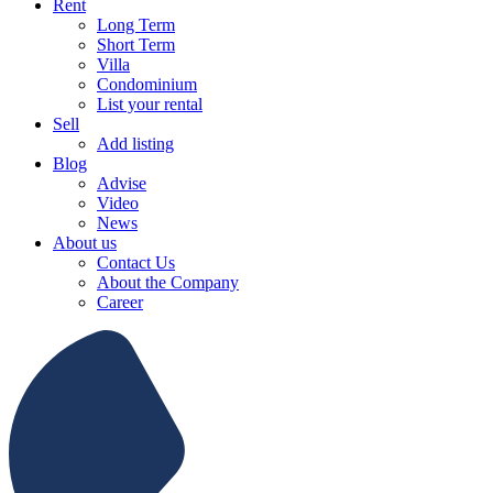
Rent
Long Term
Short Term
Villa
Condominium
List your rental
Sell
Add listing
Blog
Advise
Video
News
About us
Contact Us
About the Company
Career