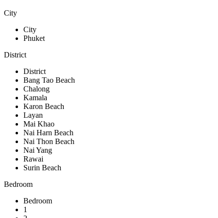
City
City
Phuket
District
District
Bang Tao Beach
Chalong
Kamala
Karon Beach
Layan
Mai Khao
Nai Harn Beach
Nai Thon Beach
Nai Yang
Rawai
Surin Beach
Bedroom
Bedroom
1