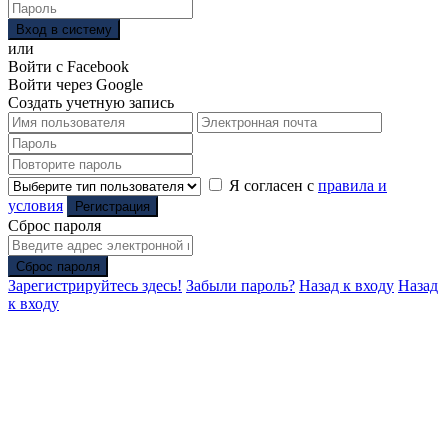
Вход в систему
или
Войти с Facebook
Войти через Google
Создать учетную запись
Я согласен с
правила и
условия
Регистрация
Сброс пароля
Сброс пароля
Зарегистрируйтесь здесь!
Забыли пароль?
Назад к входу
Назад
к входу