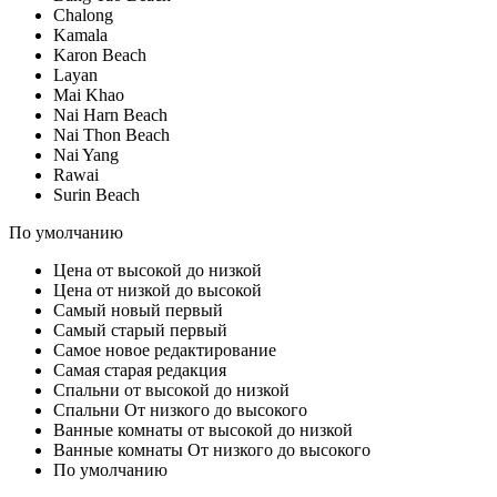
Chalong
Kamala
Karon Beach
Layan
Mai Khao
Nai Harn Beach
Nai Thon Beach
Nai Yang
Rawai
Surin Beach
По умолчанию
Цена от высокой до низкой
Цена от низкой до высокой
Самый новый первый
Самый старый первый
Самое новое редактирование
Самая старая редакция
Спальни от высокой до низкой
Спальни От низкого до высокого
Ванные комнаты от высокой до низкой
Ванные комнаты От низкого до высокого
По умолчанию