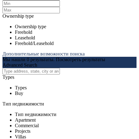
Ownership type
Ownership type
Freehold
Leasehold
Freehold/Leasehold
Дополнительные возможности поиска
Мы нашли
0
результаты.
Посмотреть результаты
Advanced Search
Types
Types
Buy
Тип недвижимости
Тип недвижимости
Apartment
Commercial
Projects
Villas