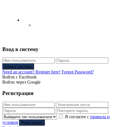
English
Русский
(
Russian
)
Вход в систему
Вход в систему
Need an account? Register here!
Forgot Password?
Войти с Facebook
Войти через Google
Регистрация
Я согласен с
правила и
условия
Регистрация