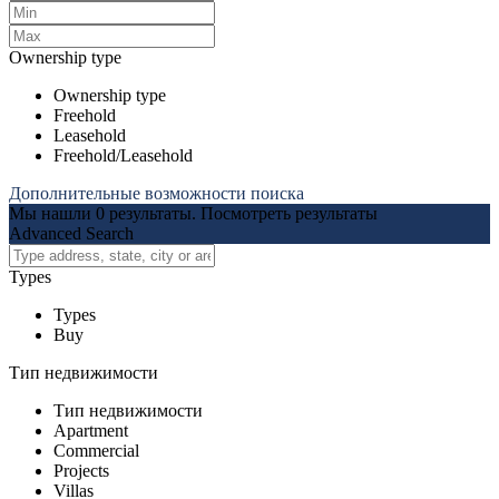
Ownership type
Ownership type
Freehold
Leasehold
Freehold/Leasehold
Дополнительные возможности поиска
Мы нашли
0
результаты.
Посмотреть результаты
Advanced Search
Types
Types
Buy
Тип недвижимости
Тип недвижимости
Apartment
Commercial
Projects
Villas