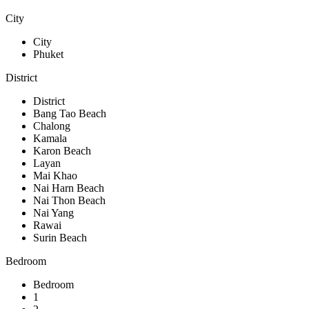
City
City
Phuket
District
District
Bang Tao Beach
Chalong
Kamala
Karon Beach
Layan
Mai Khao
Nai Harn Beach
Nai Thon Beach
Nai Yang
Rawai
Surin Beach
Bedroom
Bedroom
1