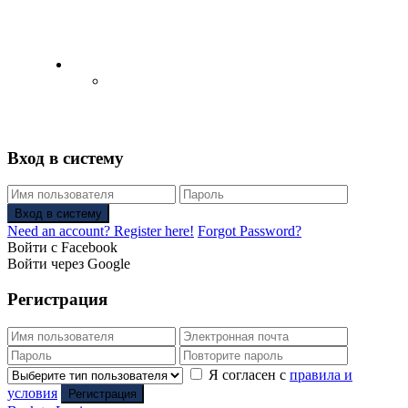
English
Русский
(
Russian
)
Вход в систему
Вход в систему
Need an account? Register here!
Forgot Password?
Войти с Facebook
Войти через Google
Регистрация
Я согласен с
правила и
условия
Регистрация