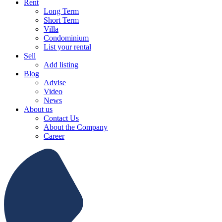
Rent
Long Term
Short Term
Villa
Condominium
List your rental
Sell
Add listing
Blog
Advise
Video
News
About us
Contact Us
About the Company
Career