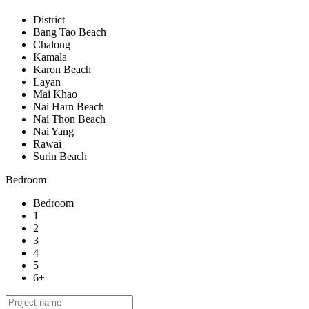
District
Bang Tao Beach
Chalong
Kamala
Karon Beach
Layan
Mai Khao
Nai Harn Beach
Nai Thon Beach
Nai Yang
Rawai
Surin Beach
Bedroom
Bedroom
1
2
3
4
5
6+