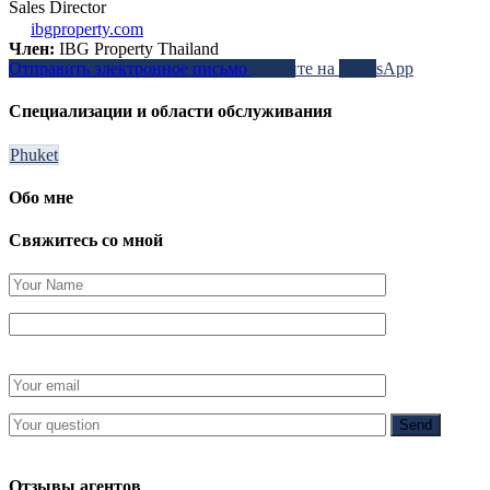
Sales Director
ibgproperty.com
Член:
IBG Property Thailand
Отправить электронное письмо
Звоните на
WhatsApp
Специализации и области обслуживания
Phuket
Обо мне
Свяжитесь со мной
Отзывы агентов