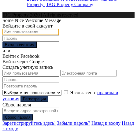
Property | IBG Property Company
IBG Property 2020 | All rights reserved
Some Nice Welcome Message
Войдите в свой аккаунт
Вход в систему
или
Войти с Facebook
Войти через Google
Создать учетную запись
Я согласен с
правила и
условия
Регистрация
Сброс пароля
Сброс пароля
Зарегистрируйтесь здесь!
Забыли пароль?
Назад к входу
Назад
к входу