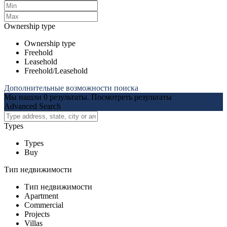
Ownership type
Ownership type
Freehold
Leasehold
Freehold/Leasehold
Дополнительные возможности поиска
Мы нашли
0
результаты.
Посмотреть результаты
Advanced Search
Types
Types
Buy
Тип недвижимости
Тип недвижимости
Apartment
Commercial
Projects
Villas