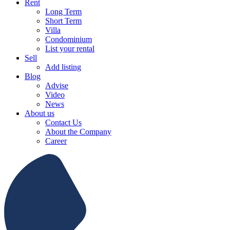
Rent
Long Term
Short Term
Villa
Condominium
List your rental
Sell
Add listing
Blog
Advise
Video
News
About us
Contact Us
About the Company
Career