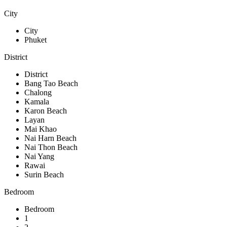
City
City
Phuket
District
District
Bang Tao Beach
Chalong
Kamala
Karon Beach
Layan
Mai Khao
Nai Harn Beach
Nai Thon Beach
Nai Yang
Rawai
Surin Beach
Bedroom
Bedroom
1