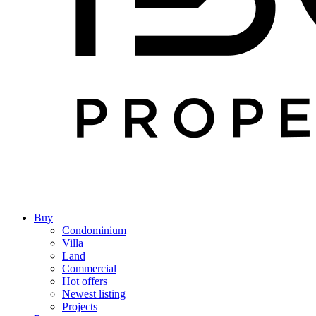
Buy
Condominium
Villa
Land
Commercial
Hot offers
Newest listing
Projects