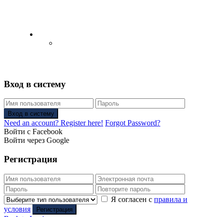
English
Русский
(
Russian
)
Вход в систему
Вход в систему
Need an account? Register here!
Forgot Password?
Войти с Facebook
Войти через Google
Регистрация
Я согласен с
правила и
условия
Регистрация