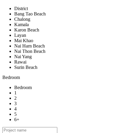
District
Bang Tao Beach
Chalong
Kamala
Karon Beach
Layan
Mai Khao
Nai Harn Beach
Nai Thon Beach
Nai Yang
Rawai
Surin Beach
Bedroom
Bedroom
1
2
3
4
5
6+