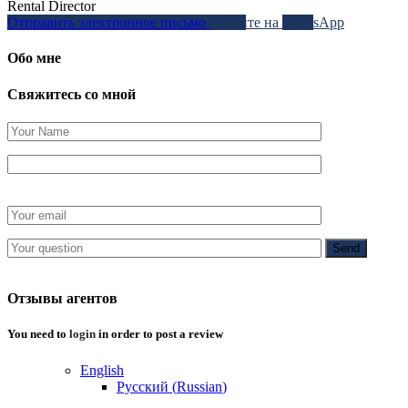
Rental Director
Отправить электронное письмо
Звоните на
WhatsApp
Обо мне
Свяжитесь со мной
Отзывы агентов
You need to
login
in order to post a review
English
Русский
(
Russian
)