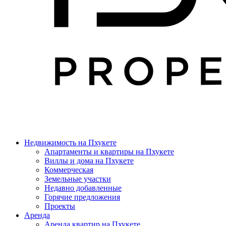
Недвижимость на Пхукете
Апартаменты и квартиры на Пхукете
Виллы и дома на Пхукете
Коммерческая
Земельные участки
Недавно добавленные
Горячие предложения
Проекты
Аренда
Аренда квартир на Пхукете