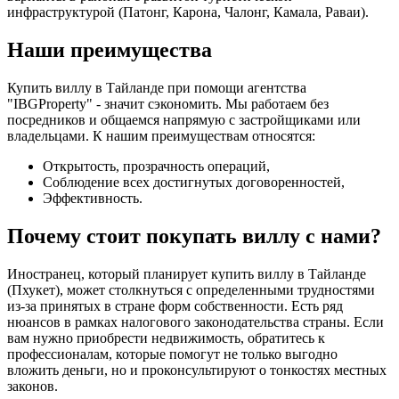
инфраструктурой (Патонг, Карона, Чалонг, Камала, Раваи).
Наши преимущества
Купить виллу в Тайланде при помощи агентства
"IBGProperty" - значит сэкономить. Мы работаем без
посредников и общаемся напрямую с застройщиками или
владельцами. К нашим преимуществам относятся:
Открытость, прозрачность операций,
Соблюдение всех достигнутых договоренностей,
Эффективность.
Почему стоит покупать виллу с нами?
Иностранец, который планирует купить виллу в Тайланде
(Пхукет), может столкнуться с определенными трудностями
из-за принятых в стране форм собственности. Есть ряд
нюансов в рамках налогового законодательства страны. Если
вам нужно приобрести недвижимость, обратитесь к
профессионалам, которые помогут не только выгодно
вложить деньги, но и проконсультируют о тонкостях местных
законов.