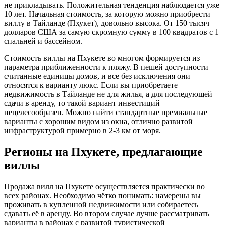
не прикладывать. Положительная тенденция наблюдается уже
10 лет. Начальная стоимость, за которую можно приобрести
виллу в Тайланде (Пхукет), довольно высока. От 150 тысяч
долларов США за самую скромную сумму в 100 квадратов с 1
спальней и бассейном.
Стоимость виллы на Пхукете во многом формируется из
параметра приближенности к пляжу. В пешей доступности
считанные единицы домов, и все без исключения они
относятся к варианту люкс. Если вы приобретаете
недвижимость в Тайланде не для жилья, а для последующей
сдачи в аренду, то такой вариант инвестиций
нецелесообразен. Можно найти стандартные премиальные
варианты с хорошим видом из окна, отлично развитой
инфраструктурой примерно в 2-3 км от моря.
Регионы на Пхукете, предлагающие
виллы
Продажа вилл на Пхукете осуществляется практически во
всех районах. Необходимо чётко понимать: намерены вы
проживать в купленной недвижимости или собираетесь
сдавать её в аренду. Во втором случае лучше рассматривать
варианты в районах с развитой туристической