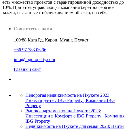
есть множество проектов с гарантированной доходностью до
10%. При этом управляющая компания берет на себя все
задачи, связанные с обслуживанием объекта, на себя.
Свяжитесь с нами
100/88 Ката Рд, Карон, Муанг, Пхукет
+66 97 783 06 96
info@ibgproperty.com
Главный сайт
Недорогая недвижимость на Пхукете 2023:
Инвестируйте с IBG Property | Компания IBG
Property
Рынок апартаментов на Пхукете 2023:
Инвестиции в Комфорт с IBG Property | Компания
IBG Property
Недвижимость на Пхукете для семьи 2023: Найти