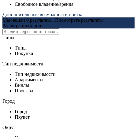
Свободное владение/аренда
Дополнительные возможности поиска
Мы нашли
0
результаты.
Посмотреть результаты
Расширенный поиск
Типы
Типы
Покупка
Тип недвижимости
Тип недвижимости
Апартаменты
Виллы
Проекты
Город
Город
Пхукет
Округ