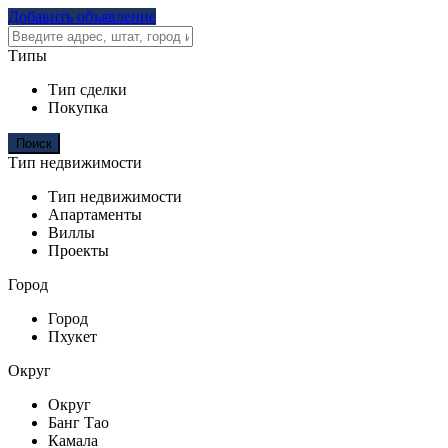
Добавить объявление
Типы
Тип сделки
Покупка
Тип недвижимости
Тип недвижимости
Апартаменты
Виллы
Проекты
Город
Город
Пхукет
Округ
Округ
Банг Тао
Камала