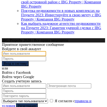
свой островной район с IBG Property | Компания
IBG Property
Покупка недвижимости в новых комплексах на
Пхукете 2023: Инвестируйте в свою мечту с IBG
Property | Компания IBG Property
Как выбрать надежное агентство недвижимости
на Пхукете 2023: Гарантия удачной сделки с IBG
Property | Компания IBG Property
IBG Property 2020 | Все права защищены
Приятное приветственное сообщение
Войдите в свой аккаунт
Вход в систему
или
Войти с Facebook
Войти через Google
Создать учетную запись
Я согласен с
правила и
условия
Регистрация