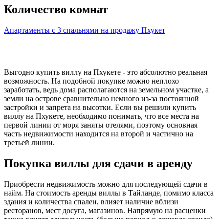
Количество комнат
Апартаменты с 3 спальнями на продажу Пхукет
Выгодно купить виллу на Пхукете - это абсолютно реальная
возможность. На подобной покупке можно неплохо
заработать, ведь дома располагаются на земельном участке, а
земли на острове сравнительно немного из-за постоянной
застройки и запрета на высотки. Если вы решили купить
виллу на Пхукете, необходимо понимать, что все места на
первой линии от моря заняты отелями, поэтому основная
часть недвижимости находится на второй и частично на
третьей линии.
Покупка виллы для сдачи в аренду
Приобрести недвижимость можно для последующей сдачи в
найм. На стоимость аренды виллы в Тайланде, помимо класса
здания и количества спален, влияет наличие вблизи
ресторанов, мест досуга, магазинов. Напрямую на расценки