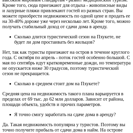
Кроме того, сюда приезжают для отдыха - живописные виды
и лазурные пляжи привлекают гостей из разных стран. Вы
можете приобрести недвижимость по одной цене и продать ее
на 30-40% дороже уже через несколько лет. Кроме того, можно
получать стабильный доход от сдачи дома в аренду.
Сколько длится туристический сезон на Пхукете, не
будет ли дом простаивать без жильцов?
Нет, так как туристы приезжают на остров в течение круглого
года. С октября по апрель - поток гостей особенно большой. С
мая по сентябрь идут кратковременные дожди, но температура
не опускается ниже 30 градусов, поэтому туристический
сезон не прекращается.
Сколько в среднем стоит дом на Пхукете?
Средняя цена на недвижимость такого плана варьируется в
пределах от 69 тыс. до 62 млн долларов. Зависит от района,
площади объекта, удобств и прочих параметров.
Я точно смогу заработать на сдаче дома в аренду?
Да. Такая недвижимость популярна у туристов. Поэтому вы
точно получите прибыль от сдачи дома в найм. На острове