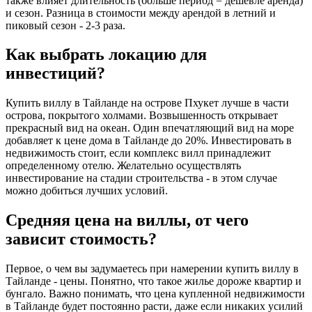
также влияет длительность (больше период = дешевле аренда)
и сезон. Разница в стоимости между арендой в летний и
пиковый сезон - 2-3 раза.
Как выбрать локацию для
инвестиций?
Купить виллу в Тайланде на острове Пхукет лучше в части
острова, покрытого холмами. Возвышенность открывает
прекрасный вид на океан. Один впечатляющий вид на море
добавляет к цене дома в Тайланде до 20%. Инвестировать в
недвижимость стоит, если комплекс вилл принадлежит
определенному отелю. Желательно осуществлять
инвестирование на стадии строительства - в этом случае
можно добиться лучших условий.
Средняя цена на виллы, от чего
зависит стоимость?
Первое, о чем вы задумаетесь при намерении купить виллу в
Тайланде - цены. Понятно, что такое жилье дороже квартир и
бунгало. Важно понимать, что цена купленной недвижимости
в Тайланде будет постоянно расти, даже если никаких усилий