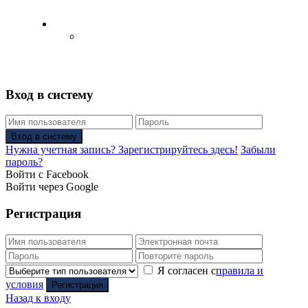
Русский
Английский язык
(
Английский
)
Вход в систему
Вход в систему
Нужна учетная запись? Зарегистрируйтесь здесь!
Забыли
пароль?
Войти с Facebook
Войти через Google
Регистрация
Я согласен с
правила и
условия
Регистрация
Назад к входу