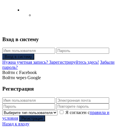
Русский
Английский язык
(
Английский
)
Вход в систему
Вход в систему
Нужна учетная запись? Зарегистрируйтесь здесь!
Забыли
пароль?
Войти с Facebook
Войти через Google
Регистрация
Я согласен с
правила и
условия
Регистрация
Назад к входу