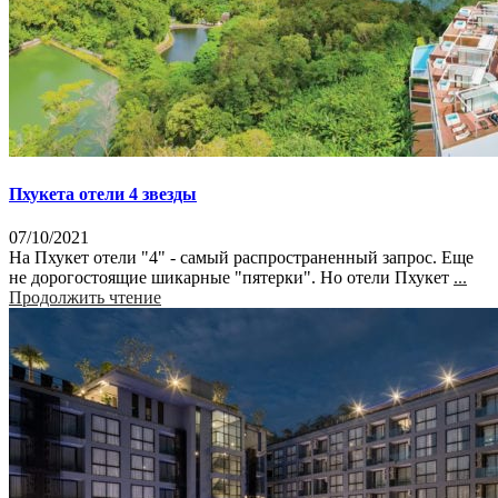
Пхукета отели 4 звезды
07/10/2021
На Пхукет отели "4" - самый распространенный запрос. Еще
не дорогостоящие шикарные "пятерки". Но отели Пхукет
...
Продолжить чтение