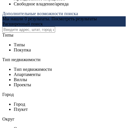
Свободное владение/аренда
Дополнительные возможности поиска
Мы нашли
0
результаты.
Посмотреть результаты
Расширенный поиск
Типы
Типы
Покупка
Тип недвижимости
Тип недвижимости
Апартаменты
Виллы
Проекты
Город
Город
Пхукет
Округ