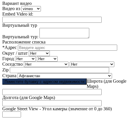
Вариант видео
Видео из
Embed Video id:
Виртуальный тур
Виртуальный тур:
Расположение списка
*Адрес
Округ / штат
Город
Соседство
Zip
Страна
Широта (для Google
Поместите булавку с адресом недвижимости
Maps)
Долгота (для Google Maps)
Google Street View - Угол камеры (значение от 0 до 360)