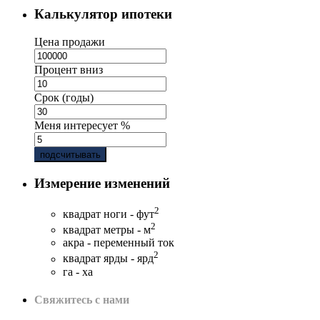
Калькулятор ипотеки
Цена продажи
Процент вниз
Срок (годы)
Меня интересует %
подсчитывать
Измерение изменений
2
квадрат ноги - фут
2
квадрат метры - м
акра - переменный ток
2
квадрат ярды - ярд
га - ха
Свяжитесь с нами