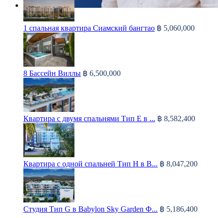
1 спальная квартира Сиамский бангтао
฿ 5,060,000
8 Бассейн Виллы
฿ 6,500,000
Квартира с двумя спальнями Тип Е в ...
฿ 8,582,400
Квартира с одной спальней Тип H в B...
฿ 8,047,200
Студия Тип G в Babylon Sky Garden Ф...
฿ 5,186,400