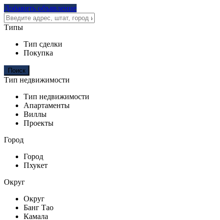
Добавить объявление
Типы
Тип сделки
Покупка
Тип недвижимости
Тип недвижимости
Апартаменты
Виллы
Проекты
Город
Город
Пхукет
Округ
Округ
Банг Тао
Камала