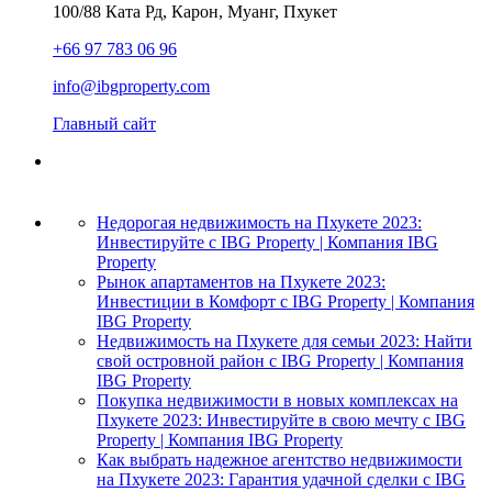
100/88 Ката Рд, Карон, Муанг, Пхукет
+66 97 783 06 96
info@ibgproperty.com
Главный сайт
Недорогая недвижимость на Пхукете 2023:
Инвестируйте с IBG Property | Компания IBG
Property
Рынок апартаментов на Пхукете 2023:
Инвестиции в Комфорт с IBG Property | Компания
IBG Property
Недвижимость на Пхукете для семьи 2023: Найти
свой островной район с IBG Property | Компания
IBG Property
Покупка недвижимости в новых комплексах на
Пхукете 2023: Инвестируйте в свою мечту с IBG
Property | Компания IBG Property
Как выбрать надежное агентство недвижимости
на Пхукете 2023: Гарантия удачной сделки с IBG