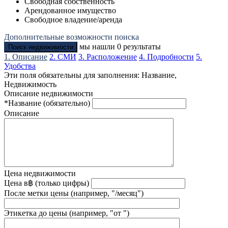
Свободная собственность
Арендованное имущество
Свободное владение/аренда
Дополнительные возможности поиска
мы нашли
0
результаты
Поиск недвижимости
1. Описание
2. СМИ
3. Расположение
4. Подробности
5.
Удобства
Эти поля обязательны для заполнения: Название,
Недвижимость
Описание недвижимости
*Название (обязательно)
Описание
Цена недвижимости
Цена в฿ (только цифры)
После метки цены (например, "/месяц")
Этикетка до цены (например, "от ")