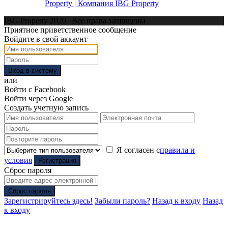
Property | Компания IBG Property
IBG Property 2020 | Все права защищены
Приятное приветственное сообщение
Войдите в свой аккаунт
Вход в систему
или
Войти с Facebook
Войти через Google
Создать учетную запись
Я согласен с
правила и
условия
Регистрация
Сброс пароля
Сброс пароля
Зарегистрируйтесь здесь!
Забыли пароль?
Назад к входу
Назад
к входу