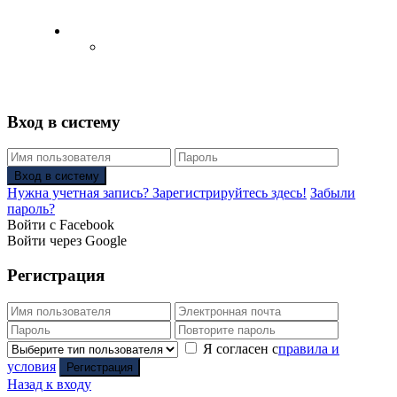
Русский
Английский язык
(
Английский
)
Вход в систему
Вход в систему
Нужна учетная запись? Зарегистрируйтесь здесь!
Забыли
пароль?
Войти с Facebook
Войти через Google
Регистрация
Я согласен с
правила и
условия
Регистрация
Назад к входу