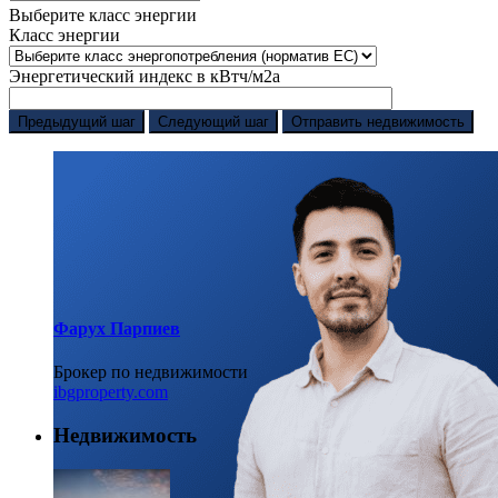
Выберите класс энергии
Класс энергии
Энергетический индекс в кВтч/м2а
Предыдущий шаг
Следующий шаг
Отправить недвижимость
Фарух Парпиев
Брокер по недвижимости
ibgproperty.com
Недвижимость