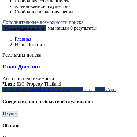
Свободная собственность
Арендованное имущество
Свободное владение/аренда
Дополнительные возможности поиска
мы нашли
0
результаты
Поиск недвижимости
Главная
Иван Достоин
Результаты поиска
Иван Достоин
Агент по недвижимости
Член:
IBG Property Thailand
Отправить электронное письмо
Звоните на
WhatsApp
Специализации и области обслуживания
Пхукет
Обо мне