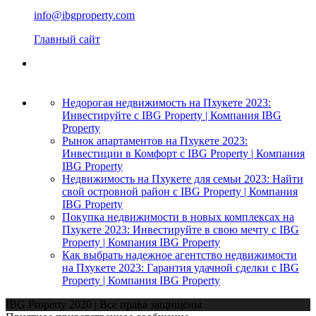
info@ibgproperty.com
Главный сайт
Недорогая недвижимость на Пхукете 2023:
Инвестируйте с IBG Property | Компания IBG
Property
Рынок апартаментов на Пхукете 2023:
Инвестиции в Комфорт с IBG Property | Компания
IBG Property
Недвижимость на Пхукете для семьи 2023: Найти
свой островной район с IBG Property | Компания
IBG Property
Покупка недвижимости в новых комплексах на
Пхукете 2023: Инвестируйте в свою мечту с IBG
Property | Компания IBG Property
Как выбрать надежное агентство недвижимости
на Пхукете 2023: Гарантия удачной сделки с IBG
Property | Компания IBG Property
IBG Property 2020 | Все права защищены