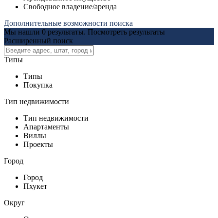
Свободное владение/аренда
Дополнительные возможности поиска
Мы нашли
0
результаты.
Посмотреть результаты
Расширенный поиск
Типы
Типы
Покупка
Тип недвижимости
Тип недвижимости
Апартаменты
Виллы
Проекты
Город
Город
Пхукет
Округ