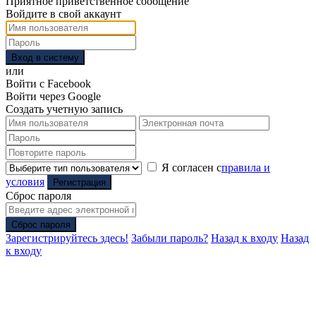
Приятное приветственное сообщение
Войдите в свой аккаунт
Вход в систему
или
Войти с Facebook
Войти через Google
Создать учетную запись
Я согласен с
правила и
условия
Регистрация
Сброс пароля
Сброс пароля
Зарегистрируйтесь здесь!
Забыли пароль?
Назад к входу
Назад
к входу