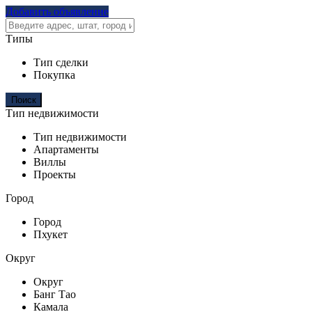
Добавить объявление
Типы
Тип сделки
Покупка
Тип недвижимости
Тип недвижимости
Апартаменты
Виллы
Проекты
Город
Город
Пхукет
Округ
Округ
Банг Тао
Камала