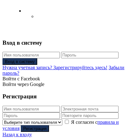
Русский
Английский язык
(
Английский
)
Вход в систему
Вход в систему
Нужна учетная запись? Зарегистрируйтесь здесь!
Забыли
пароль?
Войти с Facebook
Войти через Google
Регистрация
Я согласен с
правила и
условия
Регистрация
Назад к входу