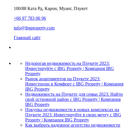
100/88 Ката Рд, Карон, Муанг, Пхукет
+66 97 783 06 96
info@ibgproperty.com
Главный сайт
Недорогая недвижимость на Пхукете 2023:
Инвестируйте с IBG Property | Компания IBG
Property
Рынок апартаментов на Пхукете 2023:
Инвестиции в Комфорт с IBG Property | Компания
IBG Property
Недвижимость на Пхукете для семьи 2023: Найти
свой островной район с IBG Property | Компания
IBG Property
Покупка недвижимости в новых комплексах на
Пхукете 2023: Инвестируйте в свою мечту с IBG
Property | Компания IBG Property
Как выбрать надежное агентство недвижимости