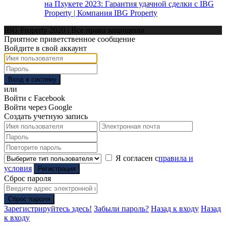
на Пхукете 2023: Гарантия удачной сделки с IBG
Property | Компания IBG Property
IBG Property 2020 | Все права защищены
Приятное приветственное сообщение
Войдите в свой аккаунт
Вход в систему
или
Войти с Facebook
Войти через Google
Создать учетную запись
Я согласен с
правила и
условия
Регистрация
Сброс пароля
Сброс пароля
Зарегистрируйтесь здесь!
Забыли пароль?
Назад к входу
Назад
к входу