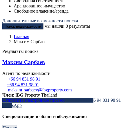
Свободная собственность
Арендованное имущество
Свободное владение/аренда
Дополнительные возможности поиска
мы нашли
0
результаты
Поиск недвижимости
Главная
Максим Сарбаев
Результаты поиска
Максим Сарбаев
Агент по недвижимости
+66 94 831 98 91
+66 94 831 98 91
maksim_sarbaev@ibgproperty.com
Член:
IBG Property Thailand
Отправить электронное письмо
Звоните на
+66 94 831 98 91
WhatsApp
Специализации и области обслуживания
Пхукет