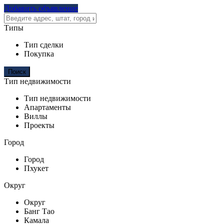
Добавить объявление
Типы
Тип сделки
Покупка
Тип недвижимости
Тип недвижимости
Апартаменты
Виллы
Проекты
Город
Город
Пхукет
Округ
Округ
Банг Тао
Камала