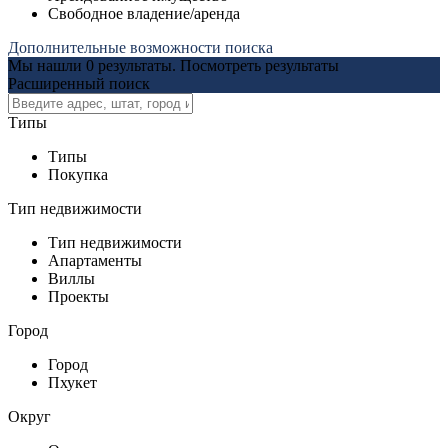
Свободное владение/аренда
Дополнительные возможности поиска
Мы нашли
0
результаты.
Посмотреть результаты
Расширенный поиск
Типы
Типы
Покупка
Тип недвижимости
Тип недвижимости
Апартаменты
Виллы
Проекты
Город
Город
Пхукет
Округ