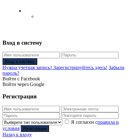
Русский
Английский язык
(
Английский
)
Вход в систему
Вход в систему
Нужна учетная запись? Зарегистрируйтесь здесь!
Забыли
пароль?
Войти с Facebook
Войти через Google
Регистрация
Я согласен с
правила и
условия
Регистрация
Назад к входу