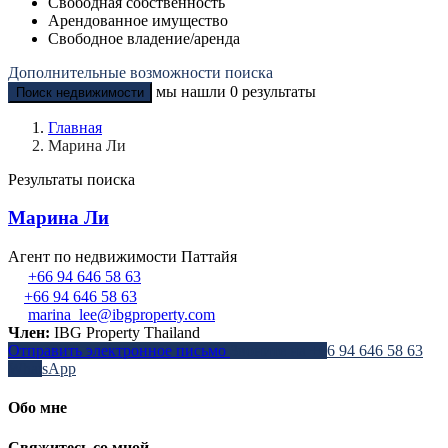
Свободная собственность
Арендованное имущество
Свободное владение/аренда
Дополнительные возможности поиска
мы нашли
0
результаты
Поиск недвижимости
Главная
Марина Ли
Результаты поиска
Марина Ли
Агент по недвижимости Паттайя
+66 94 646 58 63
+66 94 646 58 63
marina_lee@ibgproperty.com
Член:
IBG Property Thailand
Отправить электронное письмо
Звоните на
+66 94 646 58 63
WhatsApp
Обо мне
Свяжитесь со мной