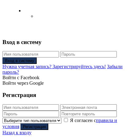
Русский
Английский язык
(
Английский
)
Вход в систему
Вход в систему
Нужна учетная запись? Зарегистрируйтесь здесь!
Забыли
пароль?
Войти с Facebook
Войти через Google
Регистрация
Я согласен с
правила и
условия
Регистрация
Назад к входу