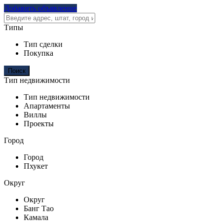
Добавить объявление
Типы
Тип сделки
Покупка
Тип недвижимости
Тип недвижимости
Апартаменты
Виллы
Проекты
Город
Город
Пхукет
Округ
Округ
Банг Тао
Камала