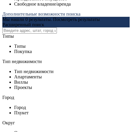
Свободное владение/аренда
Дополнительные возможности поиска
Мы нашли
0
результаты.
Посмотреть результаты
Расширенный поиск
Типы
Типы
Покупка
Тип недвижимости
Тип недвижимости
Апартаменты
Виллы
Проекты
Город
Город
Пхукет
Округ