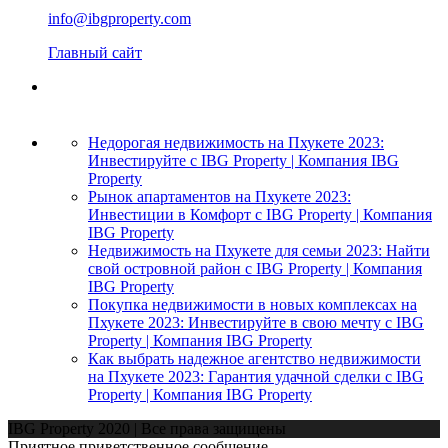
info@ibgproperty.com
Главный сайт
Недорогая недвижимость на Пхукете 2023:
Инвестируйте с IBG Property | Компания IBG
Property
Рынок апартаментов на Пхукете 2023:
Инвестиции в Комфорт с IBG Property | Компания
IBG Property
Недвижимость на Пхукете для семьи 2023: Найти
свой островной район с IBG Property | Компания
IBG Property
Покупка недвижимости в новых комплексах на
Пхукете 2023: Инвестируйте в свою мечту с IBG
Property | Компания IBG Property
Как выбрать надежное агентство недвижимости
на Пхукете 2023: Гарантия удачной сделки с IBG
Property | Компания IBG Property
IBG Property 2020 | Все права защищены
Приятное приветственное сообщение