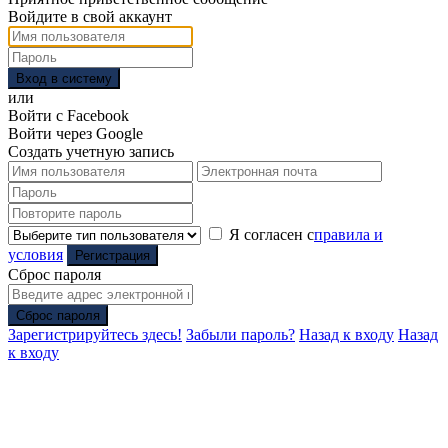
Войдите в свой аккаунт
Вход в систему
или
Войти с Facebook
Войти через Google
Создать учетную запись
Я согласен с
правила и
условия
Регистрация
Сброс пароля
Сброс пароля
Зарегистрируйтесь здесь!
Забыли пароль?
Назад к входу
Назад
к входу