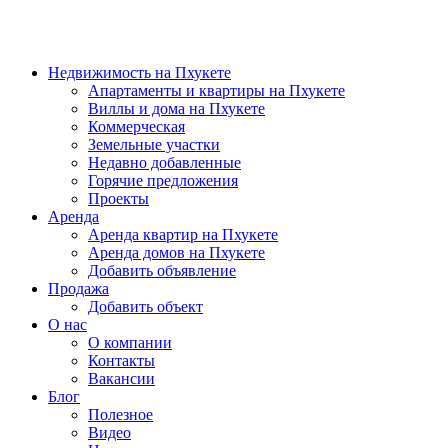
Недвижимость на Пхукете
Апартаменты и квартиры на Пхукете
Виллы и дома на Пхукете
Коммерческая
Земельные участки
Недавно добавленные
Горячие предложения
Проекты
Аренда
Аренда квартир на Пхукете
Аренда домов на Пхукете
Добавить объявление
Продажа
Добавить объект
О нас
О компании
Контакты
Вакансии
Блог
Полезное
Видео