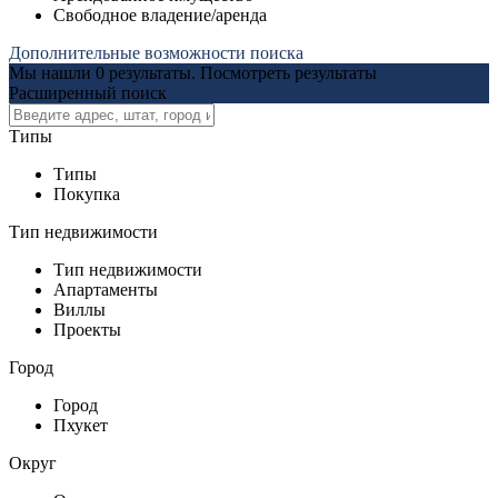
Свободное владение/аренда
Дополнительные возможности поиска
Мы нашли
0
результаты.
Посмотреть результаты
Расширенный поиск
Типы
Типы
Покупка
Тип недвижимости
Тип недвижимости
Апартаменты
Виллы
Проекты
Город
Город
Пхукет
Округ