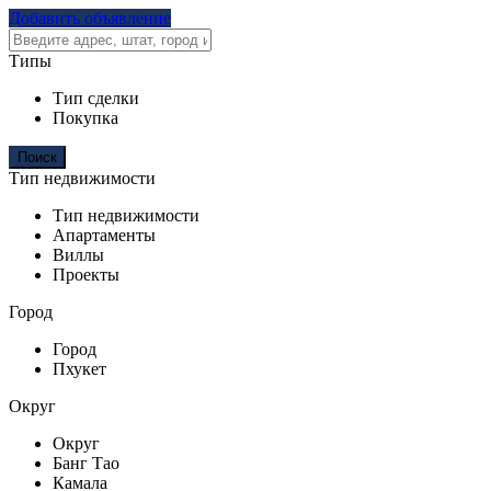
Добавить объявление
Типы
Тип сделки
Покупка
Тип недвижимости
Тип недвижимости
Апартаменты
Виллы
Проекты
Город
Город
Пхукет
Округ
Округ
Банг Тао
Камала