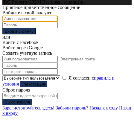
IBG Property 2020 | Все права защищены
Приятное приветственное сообщение
Войдите в свой аккаунт
Вход в систему
или
Войти с Facebook
Войти через Google
Создать учетную запись
Я согласен с
правила и
условия
Регистрация
Сброс пароля
Сброс пароля
Зарегистрируйтесь здесь!
Забыли пароль?
Назад к входу
Назад
к входу