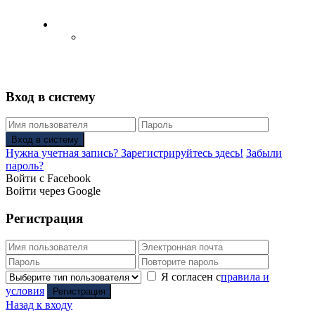
Русский
Английский язык
(
Английский
)
Вход в систему
Вход в систему
Нужна учетная запись? Зарегистрируйтесь здесь!
Забыли
пароль?
Войти с Facebook
Войти через Google
Регистрация
Я согласен с
правила и
условия
Регистрация
Назад к входу