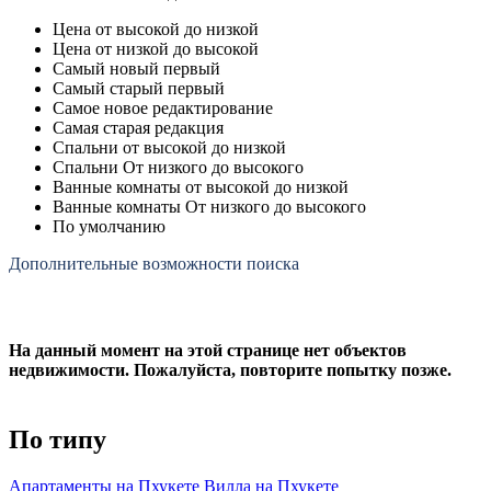
Цена от высокой до низкой
Цена от низкой до высокой
Самый новый первый
Самый старый первый
Самое новое редактирование
Самая старая редакция
Спальни от высокой до низкой
Спальни От низкого до высокого
Ванные комнаты от высокой до низкой
Ванные комнаты От низкого до высокого
По умолчанию
Дополнительные возможности поиска
На данный момент на этой странице нет объектов
недвижимости. Пожалуйста, повторите попытку позже.
По типу
Апартаменты на Пхукете
Вилла на Пхукете