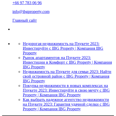
+66 97 783 06 96
info@ibgproperty.com
Главный сайт
Недорогая недвижимость на Пхукете 2023:
Инвестируйте с IBG Property | Компания IBG
Property
Рынок апартаментов на Пхукете 2023:
Инвестиции в Комфорт с IBG Property | Компания
IBG Property
Недвижимость на Пхукете для семьи 2023: Найти
свой островной район с IBG Property | Компания
IBG Property
Покупка недвижимости в новых комплексах на
Пхукете 2023: Инвестируйте в свою мечту с IBG
Property | Компания IBG Property
Как выбрать надежное агентство недвижимости
на Пхукете 2023: Гарантия удачной сделки с IBG
Property | Компания IBG Property