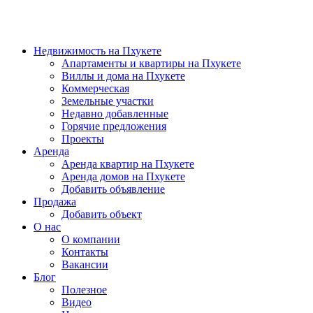
Недвижимость на Пхукете
Апартаменты и квартиры на Пхукете
Виллы и дома на Пхукете
Коммерческая
Земельные участки
Недавно добавленные
Горячие предложения
Проекты
Аренда
Аренда квартир на Пхукете
Аренда домов на Пхукете
Добавить объявление
Продажа
Добавить объект
О нас
О компании
Контакты
Вакансии
Блог
Полезное
Видео