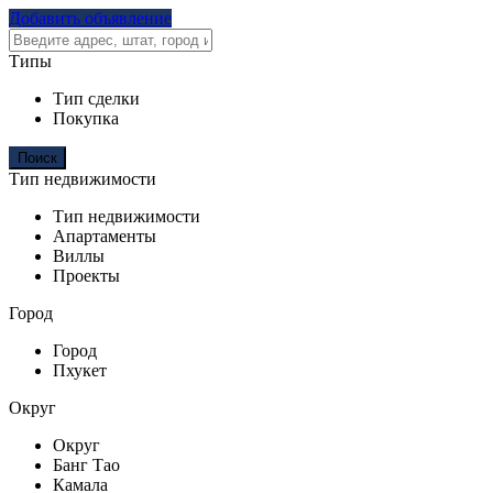
Добавить объявление
Типы
Тип сделки
Покупка
Тип недвижимости
Тип недвижимости
Апартаменты
Виллы
Проекты
Город
Город
Пхукет
Округ
Округ
Банг Тао
Камала