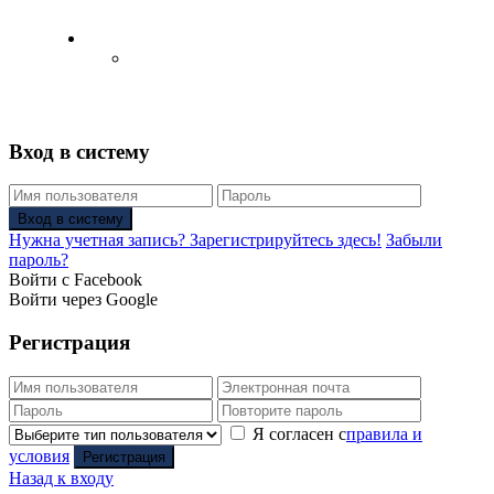
Русский
Английский язык
(
Английский
)
Вход в систему
Вход в систему
Нужна учетная запись? Зарегистрируйтесь здесь!
Забыли
пароль?
Войти с Facebook
Войти через Google
Регистрация
Я согласен с
правила и
условия
Регистрация
Назад к входу