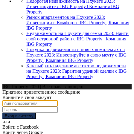
Недорогая недвижимость на Пхукете 2023:
Инвестируйте с IBG Property | Компания IBG
Property
Рынок апартаментов на Пхукете 2023:
Инвестиции в Комфорт с IBG Property | Компания
IBG Property
Недвижимость на Пхукете для семьи 2023: Найти
свой островной район с IBG Property | Компания
IBG Property
Покупка недвижимости в новых комплексах на
Пхукете 2023: Инвестируйте в свою мечту с IBG
Property | Компания IBG Property
Как выбрать надежное агентство недвижимости
на Пхукете 2023: Гарантия удачной сделки с IBG
Property | Компания IBG Property
IBG Property 2020 | Все права защищены
Приятное приветственное сообщение
Войдите в свой аккаунт
Вход в систему
или
Войти с Facebook
Войти через Google