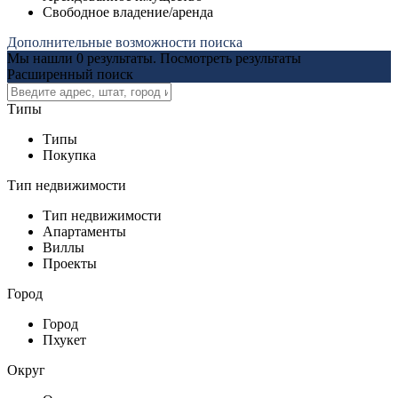
Свободное владение/аренда
Дополнительные возможности поиска
Мы нашли
0
результаты.
Посмотреть результаты
Расширенный поиск
Типы
Типы
Покупка
Тип недвижимости
Тип недвижимости
Апартаменты
Виллы
Проекты
Город
Город
Пхукет
Округ