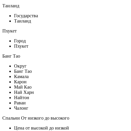
Таиланд
Государства
Таиланд
Пхукет
Город
Пхукет
Банг Тао
Округ
Банг Тао
Камала
Карон
Май Као
Най Харн
Найтон
Раваи
Чалонг
Спальни От низкого до высокого
Цена от высокой до низкой