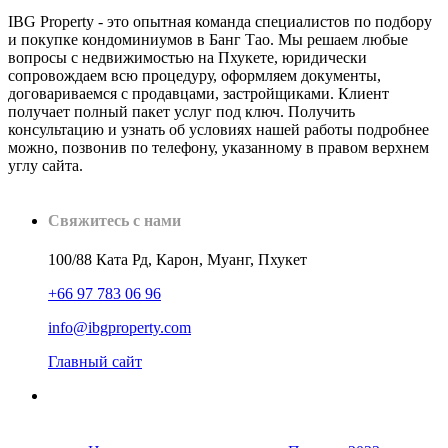
IBG Property - это опытная команда специалистов по подбору
и покупке кондоминиумов в Банг Тао. Мы решаем любые
вопросы с недвижимостью на Пхукете, юридически
сопровождаем всю процедуру, оформляем документы,
договариваемся с продавцами, застройщиками. Клиент
получает полный пакет услуг под ключ. Получить
консультацию и узнать об условиях нашей работы подробнее
можно, позвонив по телефону, указанному в правом верхнем
углу сайта.
Свяжитесь с нами
100/88 Ката Рд, Карон, Муанг, Пхукет
+66 97 783 06 96
info@ibgproperty.com
Главный сайт