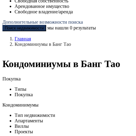
Свободная собственность
Арендованное имущество
Свободное владение/аренда
Дополнительные возможности поиска
мы нашли
0
результаты
Поиск недвижимости
Главная
Кондоминиумы в Банг Тао
Кондоминиумы в Банг Тао
Покупка
Типы
Покупка
Кондоминимумы
Тип недвижимости
Апартаменты
Виллы
Проекты