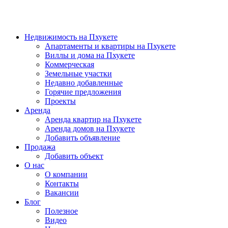
Недвижимость на Пхукете
Апартаменты и квартиры на Пхукете
Виллы и дома на Пхукете
Коммерческая
Земельные участки
Недавно добавленные
Горячие предложения
Проекты
Аренда
Аренда квартир на Пхукете
Аренда домов на Пхукете
Добавить объявление
Продажа
Добавить объект
О нас
О компании
Контакты
Вакансии
Блог
Полезное
Видео