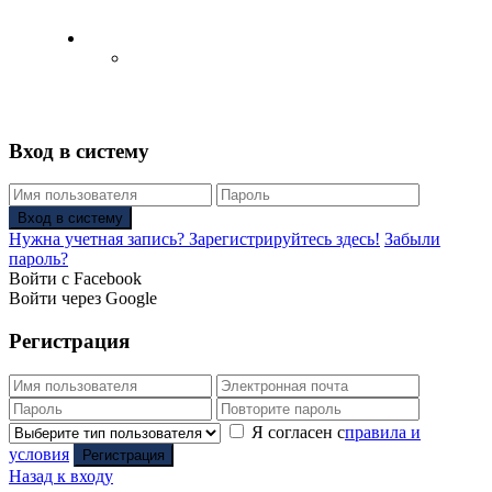
Русский
Английский язык
(
Английский
)
Вход в систему
Вход в систему
Нужна учетная запись? Зарегистрируйтесь здесь!
Забыли
пароль?
Войти с Facebook
Войти через Google
Регистрация
Я согласен с
правила и
условия
Регистрация
Назад к входу