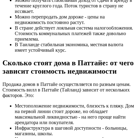
Можно получать стабильный доход от сдачи в аренду в
течение круглого года. Поток туристов в страну не
иссякает.
Можно перепродать дом дороже - цены на
недвижимость постоянно растут.
В стране действует лояльная система налогообложения.
Стоимость коммунальных платежей также довольно
приемлема.
В Таиланде стабильная экономика, местная валюта
имеет устойчивый курс.
Сколько стоят дома в Паттайе: от чего
зависит стоимость недвижимости
Продажа домов в Паттайе осуществляется по разным ценам.
Стоимость вилл в Паттайе (Тайланд) зависит от нескольких
факторов. Это:
Местоположение недвижимости, близость к пляжу. Дом
на первой линии стоит дороже, но обладает
максимальной ликвидностью - на него проще найти
арендатора или покупателя.
Инфраструктура в шаговой доступности - больницы,
магазины, школы.