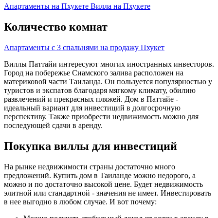
Апартаменты на Пхукете
Вилла на Пхукете
Количество комнат
Апартаменты с 3 спальнями на продажу Пхукет
Виллы Паттайи интересуют многих иностранных инвесторов.
Город на побережье Сиамского залива расположен на
материковой части Таиланда. Он пользуется популярностью у
туристов и экспатов благодаря мягкому климату, обилию
развлечений и прекрасных пляжей. Дом в Паттайе -
идеальный вариант для инвестиций в долгосрочную
перспективу. Также приобрести недвижимость можно для
последующей сдачи в аренду.
Покупка виллы для инвестиций
На рынке недвижимости страны достаточно много
предложений. Купить дом в Таиланде можно недорого, а
можно и по достаточно высокой цене. Будет недвижимость
элитной или стандартной - значения не имеет. Инвестировать
в нее выгодно в любом случае. И вот почему: