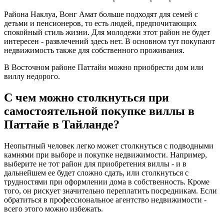
Района Наклуа, Вонг Амат больше подходят для семей с
детьми и пенсионеров, то есть людей, предпочитающих
спокойный стиль жизни. Для молодежи этот район не будет
интересен - развлечений здесь нет. В основном тут покупают
недвижимость также для собственного проживания.
В Восточном районе Паттайи можно приобрести дом или
виллу недорого.
С чем можно столкнуться при
самостоятельной покупке виллы в
Паттайе в Тайланде?
Неопытный человек легко может столкнуться с подводными
камнями при выборе и покупке недвижимости. Например,
выберите не тот район для приобретения виллы - и в
дальнейшем ее будет сложно сдать, или столкнуться с
трудностями при оформлении дома в собственность. Кроме
того, он рискует значительно переплатить посредникам. Если
обратиться в профессиональное агентство недвижимости -
всего этого можно избежать.