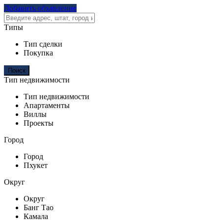
Добавить объявление
Типы
Тип сделки
Покупка
Тип недвижимости
Тип недвижимости
Апартаменты
Виллы
Проекты
Город
Город
Пхукет
Округ
Округ
Банг Тао
Камала