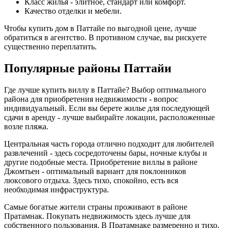
Класс жилья - элитное, стандарт или комфорт.
Качество отделки и мебели.
Чтобы купить дом в Паттайе по выгодной цене, лучше
обратиться в агентство. В противном случае, вы рискуете
существенно переплатить.
Популярные районы Паттайи
Где лучше купить виллу в Паттайе? Выбор оптимального
района для приобретения недвижимости - вопрос
индивидуальный. Если вы берете жилье для последующей
сдачи в аренду - лучше выбирайте локации, расположенные
возле пляжа.
Центральная часть города отлично подходит для любителей
развлечений - здесь сосредоточены бары, ночные клубы и
другие подобные места. Приобретение виллы в районе
Джомтьен - оптимальный вариант для поклонников
люксового отдыха. Здесь тихо, спокойно, есть вся
необходимая инфраструктура.
Самые богатые жители страны проживают в районе
Пратамнак. Покупать недвижимость здесь лучше для
собственного пользования. В Пратамнаке размеренно и тихо.