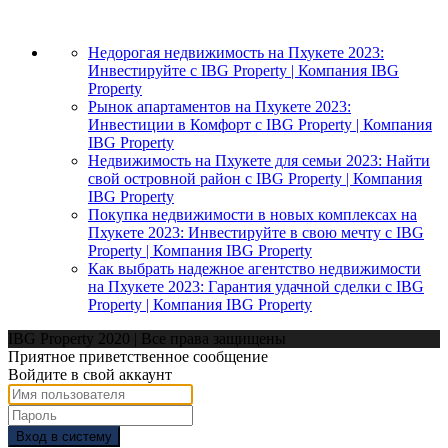
Недорогая недвижимость на Пхукете 2023:
Инвестируйте с IBG Property | Компания IBG
Property
Рынок апартаментов на Пхукете 2023:
Инвестиции в Комфорт с IBG Property | Компания
IBG Property
Недвижимость на Пхукете для семьи 2023: Найти
свой островной район с IBG Property | Компания
IBG Property
Покупка недвижимости в новых комплексах на
Пхукете 2023: Инвестируйте в свою мечту с IBG
Property | Компания IBG Property
Как выбрать надежное агентство недвижимости
на Пхукете 2023: Гарантия удачной сделки с IBG
Property | Компания IBG Property
IBG Property 2020 | Все права защищены
Приятное приветственное сообщение
Войдите в свой аккаунт
Вход в систему