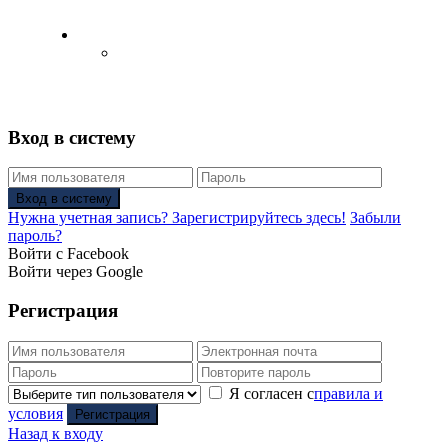
Русский
Английский язык
(
Английский
)
Вход в систему
Вход в систему
Нужна учетная запись? Зарегистрируйтесь здесь!
Забыли
пароль?
Войти с Facebook
Войти через Google
Регистрация
Я согласен с
правила и
условия
Регистрация
Назад к входу