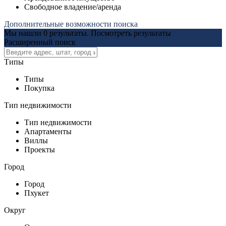
Свободное владение/аренда
Дополнительные возможности поиска
Мы нашли
0
результаты.
Посмотреть результаты
Расширенный поиск
Типы
Типы
Покупка
Тип недвижимости
Тип недвижимости
Апартаменты
Виллы
Проекты
Город
Город
Пхукет
Округ