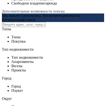
Свободное владение/аренда
Дополнительные возможности поиска
Мы нашли
0
результаты.
Посмотреть результаты
Расширенный поиск
Типы
Типы
Покупка
Тип недвижимости
Тип недвижимости
Апартаменты
Виллы
Проекты
Город
Город
Пхукет
Округ