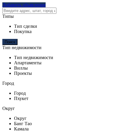
Добавить объявление
Типы
Тип сделки
Покупка
Тип недвижимости
Тип недвижимости
Апартаменты
Виллы
Проекты
Город
Город
Пхукет
Округ
Округ
Банг Тао
Камала