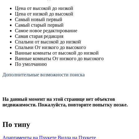
Цена от высокой до низкой
Цена от низкой до высокой
Самый новый первый
Самый старый первый
Самое новое редактирование
Самая старая редакция
Спальни от высокой до низкой
Спальни От низкого до высокого
Ванные комнаты от высокой до низкой
Ванные комнаты От низкого до высокого
По умолчанию
Дополнительные возможности поиска
На данный момент на этой странице нет объектов
недвижимости. Пожалуйста, повторите попытку позже.
По типу
Апартаменты на Пхукете
Вилла на Пхукете