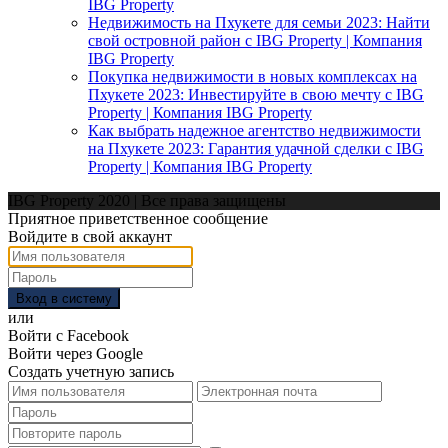
IBG Property
Недвижимость на Пхукете для семьи 2023: Найти
свой островной район с IBG Property | Компания
IBG Property
Покупка недвижимости в новых комплексах на
Пхукете 2023: Инвестируйте в свою мечту с IBG
Property | Компания IBG Property
Как выбрать надежное агентство недвижимости
на Пхукете 2023: Гарантия удачной сделки с IBG
Property | Компания IBG Property
IBG Property 2020 | Все права защищены
Приятное приветственное сообщение
Войдите в свой аккаунт
Вход в систему
или
Войти с Facebook
Войти через Google
Создать учетную запись