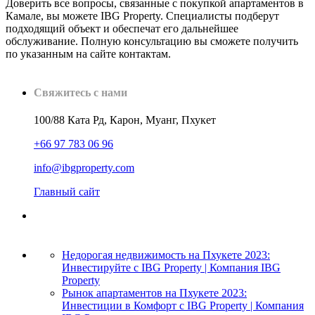
Доверить все вопросы, связанные с покупкой апартаментов в
Камале, вы можете IBG Property. Специалисты подберут
подходящий объект и обеспечат его дальнейшее
обслуживание. Полную консультацию вы сможете получить
по указанным на сайте контактам.
Свяжитесь с нами
100/88 Ката Рд, Карон, Муанг, Пхукет
+66 97 783 06 96
info@ibgproperty.com
Главный сайт
Недорогая недвижимость на Пхукете 2023:
Инвестируйте с IBG Property | Компания IBG
Property
Рынок апартаментов на Пхукете 2023:
Инвестиции в Комфорт с IBG Property | Компания