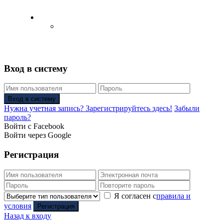
Русский
Английский язык
(
Английский
)
Вход в систему
Вход в систему
Нужна учетная запись? Зарегистрируйтесь здесь!
Забыли
пароль?
Войти с Facebook
Войти через Google
Регистрация
Я согласен с
правила и
условия
Регистрация
Назад к входу