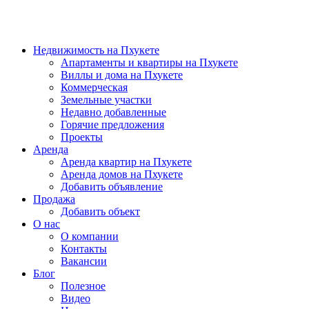
Недвижимость на Пхукете
Апартаменты и квартиры на Пхукете
Виллы и дома на Пхукете
Коммерческая
Земельные участки
Недавно добавленные
Горячие предложения
Проекты
Аренда
Аренда квартир на Пхукете
Аренда домов на Пхукете
Добавить объявление
Продажа
Добавить объект
О нас
О компании
Контакты
Вакансии
Блог
Полезное
Видео