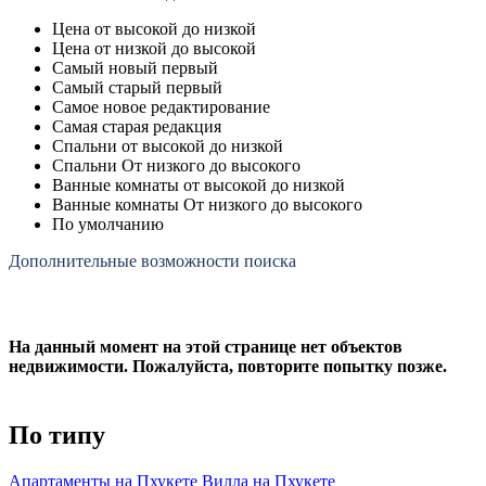
Цена от высокой до низкой
Цена от низкой до высокой
Самый новый первый
Самый старый первый
Самое новое редактирование
Самая старая редакция
Спальни от высокой до низкой
Спальни От низкого до высокого
Ванные комнаты от высокой до низкой
Ванные комнаты От низкого до высокого
По умолчанию
Дополнительные возможности поиска
На данный момент на этой странице нет объектов
недвижимости. Пожалуйста, повторите попытку позже.
По типу
Апартаменты на Пхукете
Вилла на Пхукете