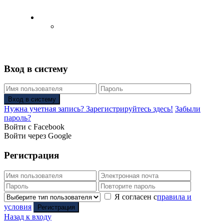
Русский
Английский язык
(
Английский
)
Вход в систему
Вход в систему
Нужна учетная запись? Зарегистрируйтесь здесь!
Забыли
пароль?
Войти с Facebook
Войти через Google
Регистрация
Я согласен с
правила и
условия
Регистрация
Назад к входу