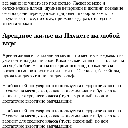
всё равно не узнать его полностью. Ласковое море и
белоснежные пляжи, шумные вечеринки и шопинг, познание
себя на фоне первозданной природы - выбор за вами. На
Пхукете есть всё, поэтому, приехав сюда раз, отсюда не
хочется уезжать.
Арендное жилье на Пхукете на любой
вкус
Аренда жилья в Тайланде на месяц - по местным меркам, это
уже почти на долгий срок. Какое бывает жилье в Тайланде на
месяц? Любое. Начиная от скромного кондо, заканчивая
роскошными авторскими виллами на 12 спален, бассейном,
причалом для яхт и полем для гольфа.
Наибольшей популярностью пользуется недорогое жилье на
Пхукете на месяц - кондо как эконом-вариант и бунгало как
вариант для среднего класса (пусть скромный, но дом,
достаточно экзотично выглядящий).
Наибольшей популярностью пользуется недорогое жилье на
Пхукете на месяц - кондо как эконом-вариант и бунгало как
вариант для среднего класса (пусть скромный, но дом,
достаточно экзотично выглядящий).