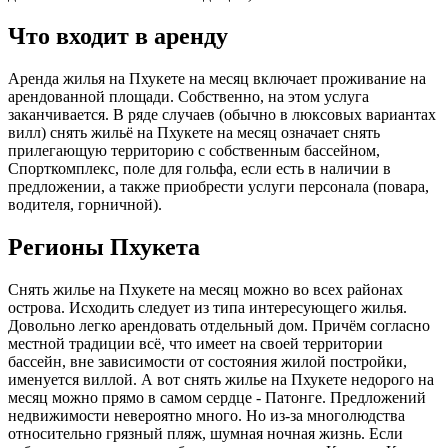
Что входит в аренду
Аренда жилья на Пхукете на месяц включает проживание на
арендованной площади. Собственно, на этом услуга
заканчивается. В ряде случаев (обычно в люксовых вариантах
вилл) снять жильё на Пхукете на месяц означает снять
прилегающую территорию с собственным бассейном,
Спорткомплекс, поле для гольфа, если есть в наличии в
предложении, а также приобрести услуги персонала (повара,
водителя, горничной).
Регионы Пхукета
Снять жилье на Пхукете на месяц можно во всех районах
острова. Исходить следует из типа интересующего жилья.
Довольно легко арендовать отдельный дом. Причём согласно
местной традиции всё, что имеет на своей территории
бассейн, вне зависимости от состояния жилой постройки,
именуется виллой. А вот снять жилье на Пхукете недорого на
месяц можно прямо в самом сердце - Патонге. Предложений
недвижимости невероятно много. Но из-за многолюдства
относительно грязный пляж, шумная ночная жизнь. Если