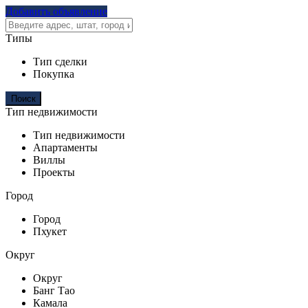
Добавить объявление
Типы
Тип сделки
Покупка
Тип недвижимости
Тип недвижимости
Апартаменты
Виллы
Проекты
Город
Город
Пхукет
Округ
Округ
Банг Тао
Камала