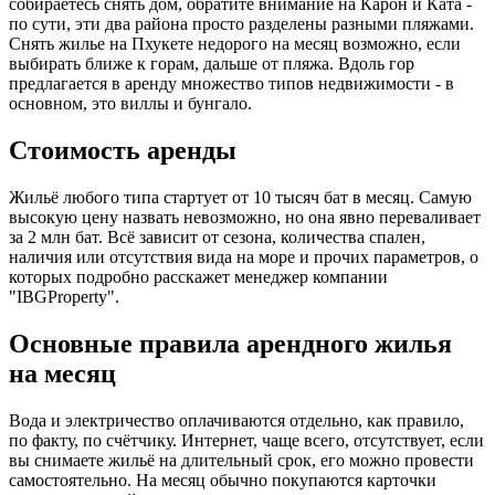
собираетесь снять дом, обратите внимание на Карон и Ката -
по сути, эти два района просто разделены разными пляжами.
Снять жилье на Пхукете недорого на месяц возможно, если
выбирать ближе к горам, дальше от пляжа. Вдоль гор
предлагается в аренду множество типов недвижимости - в
основном, это виллы и бунгало.
Стоимость аренды
Жильё любого типа стартует от 10 тысяч бат в месяц. Самую
высокую цену назвать невозможно, но она явно переваливает
за 2 млн бат. Всё зависит от сезона, количества спален,
наличия или отсутствия вида на море и прочих параметров, о
которых подробно расскажет менеджер компании
"IBGProperty".
Основные правила арендного жилья
на месяц
Вода и электричество оплачиваются отдельно, как правило,
по факту, по счётчику. Интернет, чаще всего, отсутствует, если
вы снимаете жильё на длительный срок, его можно провести
самостоятельно. На месяц обычно покупаются карточки