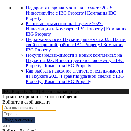
Недорогая недвижимость на Пхукете 2023:
Инвестируйте с IBG Property | Компания IBG
Property
Рынок апартаментов на Пхукете 2023:
Инвестиции в Комфорт с IBG Property | Компания
IBG Property
Недвижимость на Пхукете для семьи 2023: Найти
свой островной район с IBG Property | Компания
IBG Property
Покупка недвижимости в новых комплексах на
Пхукете 2023: Инвестируйте в свою мечту с IBG
Property | Компания IBG Property
Как выбрать надежное агентство недвижимости
на Пхукете 2023: Гарантия удачной сделки с IBG
Property | Компания IBG Property
IBG Property 2020 | Все права защищены
Приятное приветственное сообщение
Войдите в свой аккаунт
Вход в систему
или
Войти с Facebook