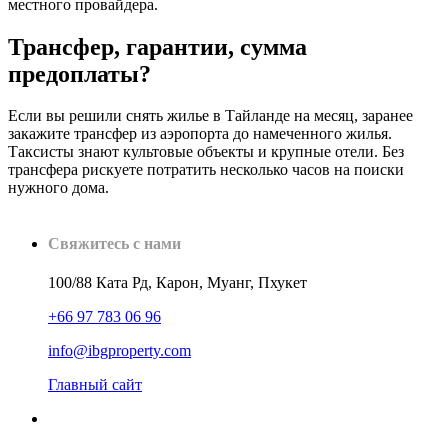
местного провайдера.
Трансфер, гарантии, сумма
предоплаты?
Если вы решили снять жилье в Тайланде на месяц, заранее
закажите трансфер из аэропорта до намеченного жилья.
Таксисты знают культовые объекты и крупные отели. Без
трансфера рискуете потратить несколько часов на поиски
нужного дома.
Свяжитесь с нами
100/88 Ката Рд, Карон, Муанг, Пхукет
+66 97 783 06 96
info@ibgproperty.com
Главный сайт