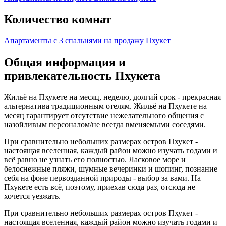
Количество комнат
Апартаменты с 3 спальнями на продажу Пхукет
Общая информация и
привлекательность Пхукета
Жильё на Пхукете на месяц, неделю, долгий срок - прекрасная
альтернатива традиционным отелям. Жильё на Пхукете на
месяц гарантирует отсутствие нежелательного общения с
назойливым персоналом/не всегда вменяемыми соседями.
При сравнительно небольших размерах остров Пхукет -
настоящая вселенная, каждый район можно изучать годами и
всё равно не узнать его полностью. Ласковое море и
белоснежные пляжи, шумные вечеринки и шопинг, познание
себя на фоне первозданной природы - выбор за вами. На
Пхукете есть всё, поэтому, приехав сюда раз, отсюда не
хочется уезжать.
При сравнительно небольших размерах остров Пхукет -
настоящая вселенная, каждый район можно изучать годами и