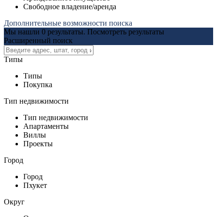
Свободное владение/аренда
Дополнительные возможности поиска
Мы нашли
0
результаты.
Посмотреть результаты
Расширенный поиск
Типы
Типы
Покупка
Тип недвижимости
Тип недвижимости
Апартаменты
Виллы
Проекты
Город
Город
Пхукет
Округ