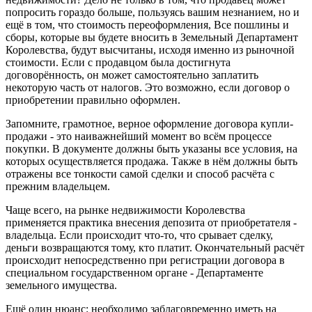
попросить гораздо больше, пользуясь вашим незнанием, но и
ещё в том, что стоимость переоформления, Все пошлины и
сборы, которые вы будете вносить в Земельный Департамент
Королевства, будут высчитаны, исходя именно из рыночной
стоимости. Если с продавцом была достигнута
договорённость, он может самостоятельно заплатить
некоторую часть от налогов. Это возможно, если договор о
приобретении правильно оформлен.
Запомните, грамотное, верное оформление договора купли-
продажи - это наиважнейший момент во всём процессе
покупки. В документе должны быть указаны все условия, на
которых осуществляется продажа. Также в нём должны быть
отражены все тонкости самой сделки и способ расчёта с
прежним владельцем.
Чаще всего, на рынке недвижимости Королевства
применяется практика внесения депозита от приобретателя -
владельца. Если происходит что-то, что срывает сделку,
деньги возвращаются тому, кто платит. Окончательный расчёт
происходит непосредственно при регистрации договора в
специальном государственном органе - Департаменте
земельного имущества.
Ещё один нюанс: необходимо заблаговременно иметь на