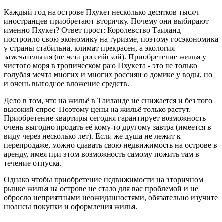
Каждый год на острове Пхукет несколько десятков тысяч
иностранцев приобретают вторичку. Почему они выбирают
именно Пхукет? Ответ прост: Королевство Таиланд
построило свою экономику на туризме, поэтому госэкономика
у страны стабильна, климат прекрасен, а экология
замечательная (не чета российской). Приобретение жилья у
чистого моря в тропическом раю Пхукета - это не только
голубая мечта многих и многих россиян о домике у воды, но
и очень выгодное вложение средств.
Дело в том, что на жильё в Таиланде не снижается и без того
высокий спрос. Поэтому цены на жильё только растут.
Приобретение квартиры сегодня гарантирует возможность
очень выгодно продать её кому-то другому завтра (имеется в
виду через несколько лет). Если же душа не лежит к
перепродаже, можно сдавать свою недвижимость на острове в
аренду, имея при этом возможность самому пожить там в
течение отпуска.
Однако чтобы приобретение недвижимости на вторичном
рынке жилья на острове не стало для вас проблемой и не
обросло неприятными неожиданностями, обязательно изучите
нюансы покупки и оформления жилья.