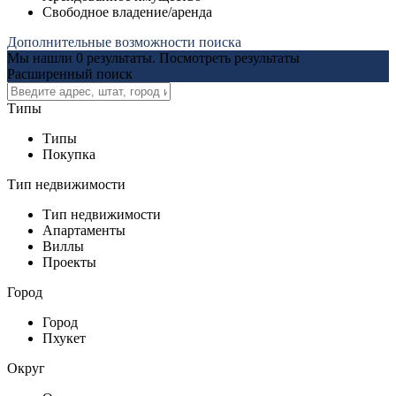
Свободное владение/аренда
Дополнительные возможности поиска
Мы нашли
0
результаты.
Посмотреть результаты
Расширенный поиск
Типы
Типы
Покупка
Тип недвижимости
Тип недвижимости
Апартаменты
Виллы
Проекты
Город
Город
Пхукет
Округ