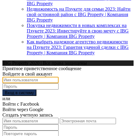
IBG Property
Недвижимость на Пхукете для семьи 2023: Найти
свой островной район с IBG Property | Компания
IBG Property
Покупка недвижимости в новых комплексах на
Пхукете 2023: Инвестируйте в свою мечту с IBG
Property | Компания IBG Property
Как выбрать надежное агентство недвижимости
на Пхукете 2023: Гарантия удачной сделки с IBG
Property | Компания IBG Property
IBG Property 2020 | Все права защищены
Приятное приветственное сообщение
Войдите в свой аккаунт
Вход в систему
или
Войти с Facebook
Войти через Google
Создать учетную запись