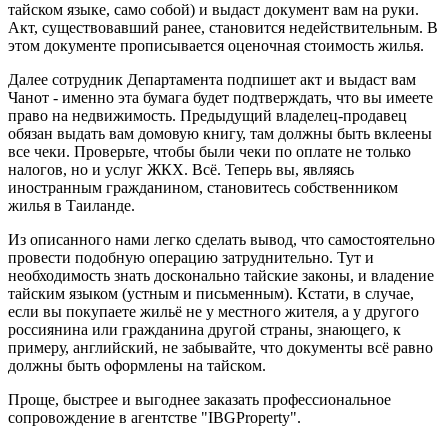
тайском языке, само собой) и выдаст документ вам на руки.
Акт, существовавший ранее, становится недействительным. В
этом документе прописывается оценочная стоимость жилья.
Далее сотрудник Департамента подпишет акт и выдаст вам
Чанот - именно эта бумага будет подтверждать, что вы имеете
право на недвижимость. Предыдущий владелец-продавец
обязан выдать вам домовую книгу, там должны быть вклеены
все чеки. Проверьте, чтобы были чеки по оплате не только
налогов, но и услуг ЖКХ. Всё. Теперь вы, являясь
иностранным гражданином, становитесь собственником
жилья в Таиланде.
Из описанного нами легко сделать вывод, что самостоятельно
провести подобную операцию затруднительно. Тут и
необходимость знать досконально тайские законы, и владение
тайским языком (устным и письменным). Кстати, в случае,
если вы покупаете жильё не у местного жителя, а у другого
россиянина или гражданина другой страны, знающего, к
примеру, английский, не забывайте, что документы всё равно
должны быть оформлены на тайском.
Проще, быстрее и выгоднее заказать профессиональное
сопровождение в агентстве "IBGProperty".