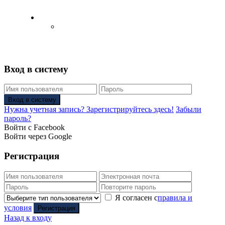
Русский
Английский язык
(
Английский
)
Вход в систему
Вход в систему
Нужна учетная запись? Зарегистрируйтесь здесь!
Забыли
пароль?
Войти с Facebook
Войти через Google
Регистрация
Я согласен с
правила и
условия
Регистрация
Назад к входу