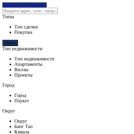
Добавить объявление
Типы
Тип сделки
Покупка
Тип недвижимости
Тип недвижимости
Апартаменты
Виллы
Проекты
Город
Город
Пхукет
Округ
Округ
Банг Тао
Камала