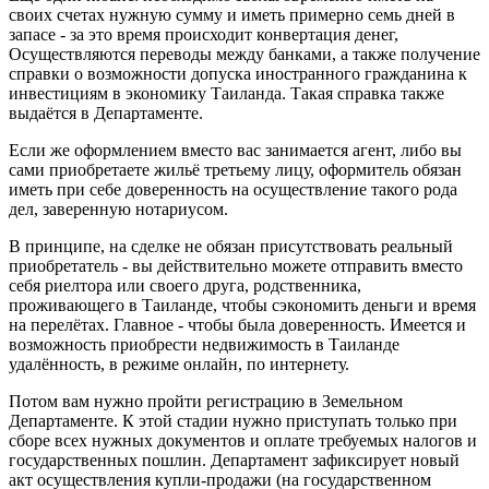
своих счетах нужную сумму и иметь примерно семь дней в
запасе - за это время происходит конвертация денег,
Осуществляются переводы между банками, а также получение
справки о возможности допуска иностранного гражданина к
инвестициям в экономику Таиланда. Такая справка также
выдаётся в Департаменте.
Если же оформлением вместо вас занимается агент, либо вы
сами приобретаете жильё третьему лицу, оформитель обязан
иметь при себе доверенность на осуществление такого рода
дел, заверенную нотариусом.
В принципе, на сделке не обязан присутствовать реальный
приобретатель - вы действительно можете отправить вместо
себя риелтора или своего друга, родственника,
проживающего в Таиланде, чтобы сэкономить деньги и время
на перелётах. Главное - чтобы была доверенность. Имеется и
возможность приобрести недвижимость в Таиланде
удалённость, в режиме онлайн, по интернету.
Потом вам нужно пройти регистрацию в Земельном
Департаменте. К этой стадии нужно приступать только при
сборе всех нужных документов и оплате требуемых налогов и
государственных пошлин. Департамент зафиксирует новый
акт осуществления купли-продажи (на государственном