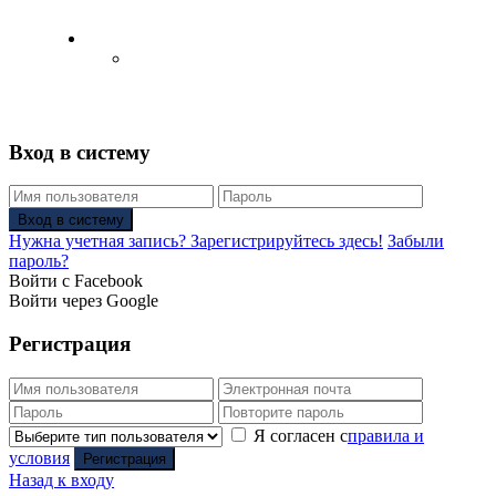
Русский
Английский язык
(
Английский
)
Вход в систему
Вход в систему
Нужна учетная запись? Зарегистрируйтесь здесь!
Забыли
пароль?
Войти с Facebook
Войти через Google
Регистрация
Я согласен с
правила и
условия
Регистрация
Назад к входу