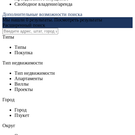
Свободное владение/аренда
Дополнительные возможности поиска
Мы нашли
0
результаты.
Посмотреть результаты
Расширенный поиск
Типы
Типы
Покупка
Тип недвижимости
Тип недвижимости
Апартаменты
Виллы
Проекты
Город
Город
Пхукет
Округ