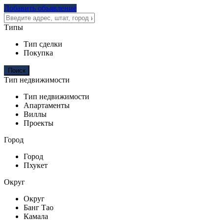
Добавить объявление
Типы
Тип сделки
Покупка
Тип недвижимости
Тип недвижимости
Апартаменты
Виллы
Проекты
Город
Город
Пхукет
Округ
Округ
Банг Тао
Камала