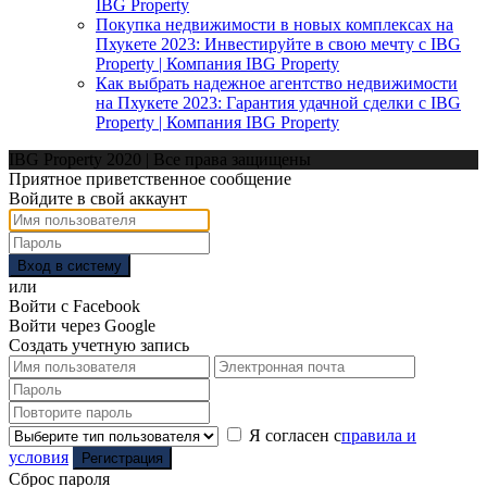
IBG Property
Покупка недвижимости в новых комплексах на
Пхукете 2023: Инвестируйте в свою мечту с IBG
Property | Компания IBG Property
Как выбрать надежное агентство недвижимости
на Пхукете 2023: Гарантия удачной сделки с IBG
Property | Компания IBG Property
IBG Property 2020 | Все права защищены
Приятное приветственное сообщение
Войдите в свой аккаунт
Вход в систему
или
Войти с Facebook
Войти через Google
Создать учетную запись
Я согласен с
правила и
условия
Регистрация
Сброс пароля