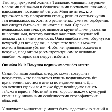
Таиланд прекрасен! Жизнь в Таиланде, манящая лазурными
морскими пейзажами и белоснежными песчаными пляжами,
напоминает постоянный отпуск. Многие из тех, кто
приезжает в эту прекрасную страну, решают остаться купив
там недвижимость. Хотя это решение заслуживает одобрения,
вам следует быть очень внимательными. Сделки с
недвижимостью зачастую являются крупнейшими разовыми
инвестициями, поэтому важным качеством покупателей
должна стать внимательность. Одна ошибка может обернуться
неудачей для всей сделки, в результате чего вы можете
понести большие убытки. Чтобы не пришлось сожалеть о
покупке, предлагаем рассмотреть три самые основные
ошибки, которых вам следует избегать.
Ошибка № 1: Покупка недвижимости без агента
Самая большая ошибка, которую может совершить
покупатель, - это попытаться купить недвижимость без
привлечения местного агента по недвижимости. Для
заключения сделки вам также будет необходимо нанять
тайского юриста. Местный агент хорошо знаком с культурой
страны и уникальными особенностями географических
областей.
У покупателя-иностранца может быть недостаточно знаний о