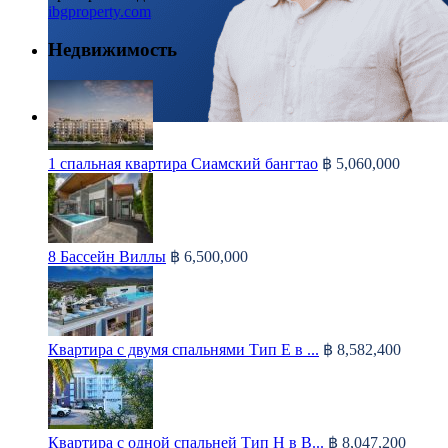
ibgproperty.com
Недвижимость
1 спальная квартира Сиамский бангтао
฿ 5,060,000
8 Бассейн Виллы
฿ 6,500,000
Квартира с двумя спальнями Тип Е в ...
฿ 8,582,400
Квартира с одной спальней Тип H в B...
฿ 8,047,200