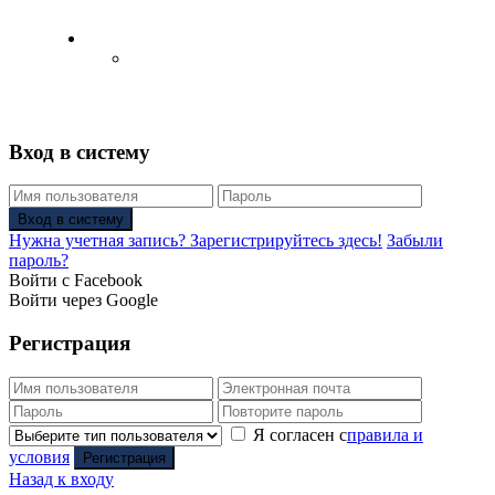
Русский
Английский язык
(
Английский
)
Вход в систему
Вход в систему
Нужна учетная запись? Зарегистрируйтесь здесь!
Забыли
пароль?
Войти с Facebook
Войти через Google
Регистрация
Я согласен с
правила и
условия
Регистрация
Назад к входу