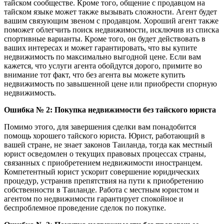
тайском сообществе. Кроме того, общение с продавцом на
тайском языке может также вызывать сложности. Агент будет
вашим связующим звеном с продавцом. Хороший агент также
поможет облегчить поиск недвижимости, исключив из списка
спортивные варианты. Кроме того, он будет действовать в
ваших интересах и может гарантировать, что вы купите
недвижимость по максимально выгодной цене. Если вам
кажется, что услуги агента обойдутся дорого, примите во
внимание тот факт, что без агента вы можете купить
недвижимость по завышенной цене или приобрести спорную
недвижимость.
Ошибка № 2: Покупка недвижимости без тайского юриста
Помимо этого, для завершения сделки вам понадобится
помощь хорошего тайского юриста. Юрист, работающий в
вашей стране, не знает законов Таиланда, тогда как местный
юрист осведомлен о текущих правовых процессах страны,
связанных с приобретением недвижимости иностранцем.
Компетентный юрист ускорит совершение юридических
процедур, устранив препятствия на пути к приобретению
собственности в Таиланде. Работа с местным юристом и
агентом по недвижимости гарантирует спокойное и
беспроблемное проведение сделок по покупке.