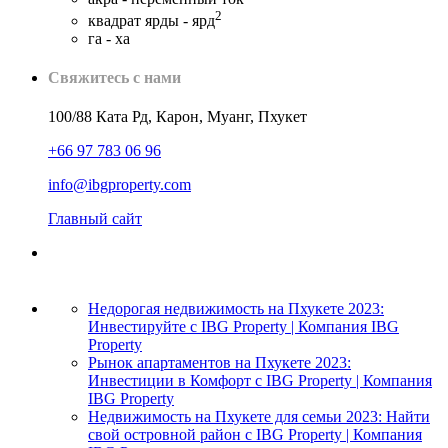
2
квадрат ярды - ярд
га - ха
Свяжитесь с нами
100/88 Ката Рд, Карон, Муанг, Пхукет
+66 97 783 06 96
info@ibgproperty.com
Главный сайт
Недорогая недвижимость на Пхукете 2023:
Инвестируйте с IBG Property | Компания IBG
Property
Рынок апартаментов на Пхукете 2023:
Инвестиции в Комфорт с IBG Property | Компания
IBG Property
Недвижимость на Пхукете для семьи 2023: Найти
свой островной район с IBG Property | Компания