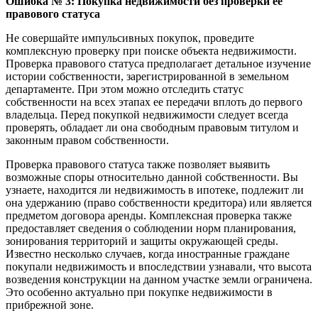
Ошибка № 3: Покупка недвижимости без проверки ее
правового статуса
Не совершайте импульсивных покупок, проведите
комплексную проверку при поиске объекта недвижимости.
Проверка правового статуса предполагает детальное изучение
истории собственности, зарегистрированной в земельном
департаменте. При этом можно отследить статус
собственности на всех этапах ее передачи вплоть до первого
владельца. Перед покупкой недвижимости следует всегда
проверять, обладает ли она свободным правовым титулом и
законным правом собственности.
Проверка правового статуса также позволяет выявить
возможные споры относительно данной собственности. Вы
узнаете, находится ли недвижимость в ипотеке, подлежит ли
она удержанию (право собственности кредитора) или является
предметом договора аренды. Комплексная проверка также
предоставляет сведения о соблюдении норм планирования,
зонирования территорий и защиты окружающей среды.
Известно несколько случаев, когда иностранные граждане
покупали недвижимость и впоследствии узнавали, что высота
возведения конструкции на данном участке земли ограничена.
Это особенно актуально при покупке недвижимости в
прибрежной зоне.