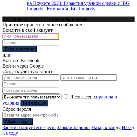
на Пхукете 2023: Гарантия удачной сделки с IBG
Property | Компания IBG Property
IBG Property 2020 | Все права защищены
Приятное приветственное сообщение
Войдите в свой аккаунт
Вход в систему
или
Войти с Facebook
Войти через Google
Создать учетную запись
Я согласен с
правила и
условия
Регистрация
Сброс пароля
Сброс пароля
Зарегистрируйтесь здесь!
Забыли пароль?
Назад к входу
Назад
к входу