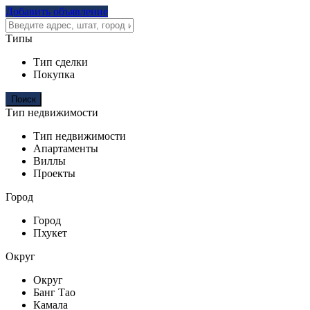
Добавить объявление
Типы
Тип сделки
Покупка
Тип недвижимости
Тип недвижимости
Апартаменты
Виллы
Проекты
Город
Город
Пхукет
Округ
Округ
Банг Тао
Камала