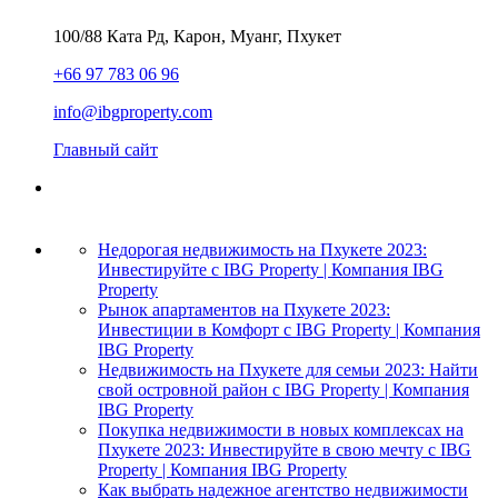
100/88 Ката Рд, Карон, Муанг, Пхукет
+66 97 783 06 96
info@ibgproperty.com
Главный сайт
Недорогая недвижимость на Пхукете 2023:
Инвестируйте с IBG Property | Компания IBG
Property
Рынок апартаментов на Пхукете 2023:
Инвестиции в Комфорт с IBG Property | Компания
IBG Property
Недвижимость на Пхукете для семьи 2023: Найти
свой островной район с IBG Property | Компания
IBG Property
Покупка недвижимости в новых комплексах на
Пхукете 2023: Инвестируйте в свою мечту с IBG
Property | Компания IBG Property
Как выбрать надежное агентство недвижимости