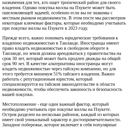
назначения для тех, кто ищет тропический район для своего
владения. Однако покупка виллы на Пхукете может быть
ошеломляющей задачей, особенно если вы не знакомы с
местным рынком недвижимости. В этом посте мы рассмотрим
некоторые ключевые факторы, которые необходимо учитывать
при покупке виллы на Пхукете в 2023 году.
Прежде всего, важно понимать юридические требования к
владению недвижимостью в Таиланде. Иностранцы имеют
право владеть недвижимостью в свободном обороте в
Таиланде, но земля должна арендоваться у правительства на
срок 30 лет, который может быть продлен дважды на общий
срок 90 лет. В качестве альтернативы иностранцы могут
владеть недвижимостью через тайскую компанию, но для
этого требуется минимум 51% тайского владения. Важно
работать с репутационным юристом, который
специализируется на тайском законодательстве в области
недвижимости, чтобы обеспечить законность и безопасность
вашей покупки.
Местоположение - еще один важный фактор, который
необходимо учитывать при покупке виллы на Пхукете.
Остров разделен на несколько районов, каждый из которых
имеет свой уникальный характер и достопримечательности.
Западное побережье, которое включает в себя популярные