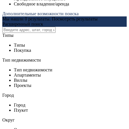
Свободное владение/аренда
Дополнительные возможности поиска
Мы нашли
0
результаты.
Посмотреть результаты
Расширенный поиск
Типы
Типы
Покупка
Тип недвижимости
Тип недвижимости
Апартаменты
Виллы
Проекты
Город
Город
Пхукет
Округ