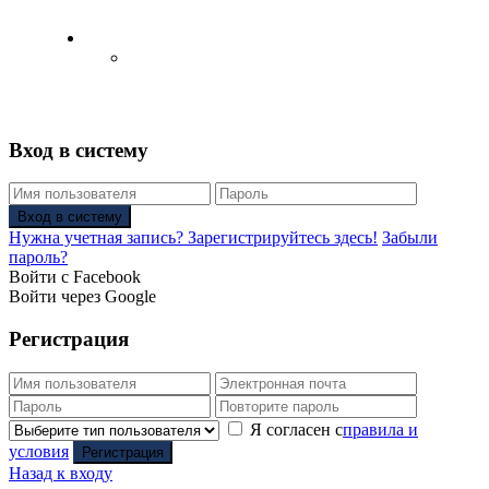
Русский
Английский язык
(
Английский
)
Вход в систему
Вход в систему
Нужна учетная запись? Зарегистрируйтесь здесь!
Забыли
пароль?
Войти с Facebook
Войти через Google
Регистрация
Я согласен с
правила и
условия
Регистрация
Назад к входу