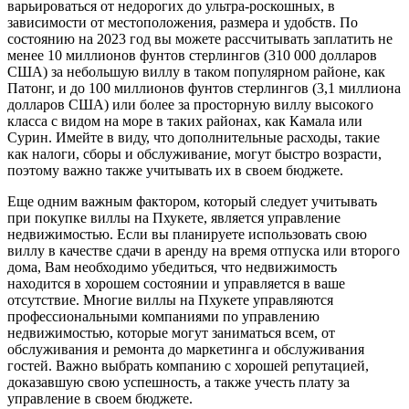
варьироваться от недорогих до ультра-роскошных, в
зависимости от местоположения, размера и удобств. По
состоянию на 2023 год вы можете рассчитывать заплатить не
менее 10 миллионов фунтов стерлингов (310 000 долларов
США) за небольшую виллу в таком популярном районе, как
Патонг, и до 100 миллионов фунтов стерлингов (3,1 миллиона
долларов США) или более за просторную виллу высокого
класса с видом на море в таких районах, как Камала или
Сурин. Имейте в виду, что дополнительные расходы, такие
как налоги, сборы и обслуживание, могут быстро возрасти,
поэтому важно также учитывать их в своем бюджете.
Еще одним важным фактором, который следует учитывать
при покупке виллы на Пхукете, является управление
недвижимостью. Если вы планируете использовать свою
виллу в качестве сдачи в аренду на время отпуска или второго
дома, Вам необходимо убедиться, что недвижимость
находится в хорошем состоянии и управляется в ваше
отсутствие. Многие виллы на Пхукете управляются
профессиональными компаниями по управлению
недвижимостью, которые могут заниматься всем, от
обслуживания и ремонта до маркетинга и обслуживания
гостей. Важно выбрать компанию с хорошей репутацией,
доказавшую свою успешность, а также учесть плату за
управление в своем бюджете.