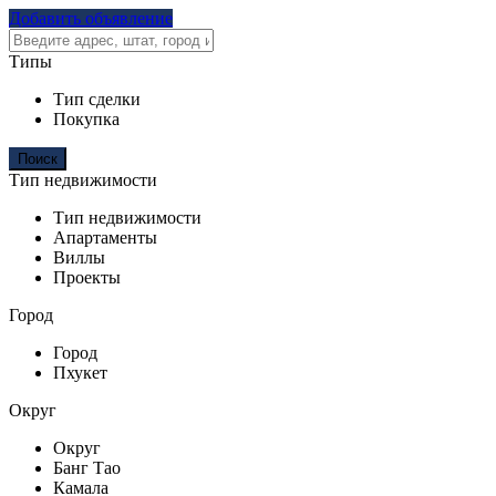
Добавить объявление
Типы
Тип сделки
Покупка
Тип недвижимости
Тип недвижимости
Апартаменты
Виллы
Проекты
Город
Город
Пхукет
Округ
Округ
Банг Тао
Камала