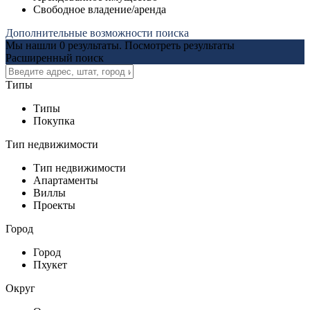
Свободное владение/аренда
Дополнительные возможности поиска
Мы нашли
0
результаты.
Посмотреть результаты
Расширенный поиск
Типы
Типы
Покупка
Тип недвижимости
Тип недвижимости
Апартаменты
Виллы
Проекты
Город
Город
Пхукет
Округ