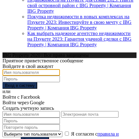
свой островной район с IBG Property | Компания
IBG Property
Покупка недвижимости в новых комплексах на
Пхукете 2023: Инвестируйте в свою мечту с IBG
Property | Компания IBG Property
Как выбрать надежное агентство недвижимости
на Пхукете 2023: Гарантия удачной сделки с IBG
Property | Компания IBG Property
IBG Property 2020 | Все права защищены
Приятное приветственное сообщение
Войдите в свой аккаунт
Вход в систему
или
Войти с Facebook
Войти через Google
Создать учетную запись
Я согласен с
правила и