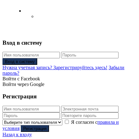
Русский
Английский язык
(
Английский
)
Вход в систему
Вход в систему
Нужна учетная запись? Зарегистрируйтесь здесь!
Забыли
пароль?
Войти с Facebook
Войти через Google
Регистрация
Я согласен с
правила и
условия
Регистрация
Назад к входу