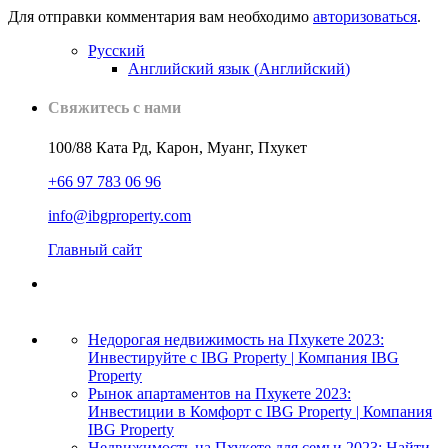
Для отправки комментария вам необходимо
авторизоваться
.
Русский
Английский язык
(
Английский
)
Свяжитесь с нами
100/88 Ката Рд, Карон, Муанг, Пхукет
+66 97 783 06 96
info@ibgproperty.com
Главный сайт
Недорогая недвижимость на Пхукете 2023:
Инвестируйте с IBG Property | Компания IBG
Property
Рынок апартаментов на Пхукете 2023:
Инвестиции в Комфорт с IBG Property | Компания
IBG Property
Недвижимость на Пхукете для семьи 2023: Найти