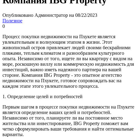
Компания IBG Property
Опубликовано Администратор на 08/22/2023
Полезное
0
Процесс покупки недвижимости на Пхукете является
увлекательным и волнующим этапом в жизни. Этот
живописный остров привлекает людей своими бескрайними
пляжами, теплым климатом и разнообразием культурного
опыта. Независимо от того, ищете ли вы квартиру с видом на
море, роскошную виллу или коммерческую недвижимость для
инвестиций, важно иметь надежного партнера на вашей
стороне. Компания IBG Property - это опытное агентство
недвижимости на Пхукете, готовое сопровождать вас на
каждом этапе этого увлекательного процесса.
1. Определение целей и потребностей
Первым шагом в процессе покупки недвижимости на Пхукете
является определение ваших целей и потребностей.
Независимо от того, планируете ли вы постоянное место
жительства или инвестирование, IBG Property поможет вам
четко сформулировать ваши требования и найти оптимальные
варианты.