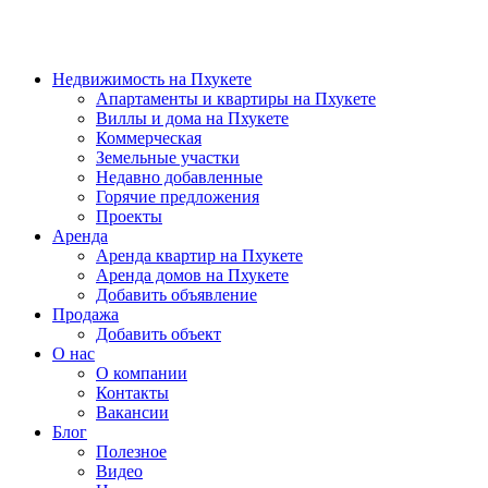
Недвижимость на Пхукете
Апартаменты и квартиры на Пхукете
Виллы и дома на Пхукете
Коммерческая
Земельные участки
Недавно добавленные
Горячие предложения
Проекты
Аренда
Аренда квартир на Пхукете
Аренда домов на Пхукете
Добавить объявление
Продажа
Добавить объект
О нас
О компании
Контакты
Вакансии
Блог
Полезное
Видео