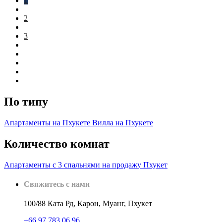
1
2
3
По типу
Апартаменты на Пхукете
Вилла на Пхукете
Количество комнат
Апартаменты с 3 спальнями на продажу Пхукет
Свяжитесь с нами
100/88 Ката Рд, Карон, Муанг, Пхукет
+66 97 783 06 96