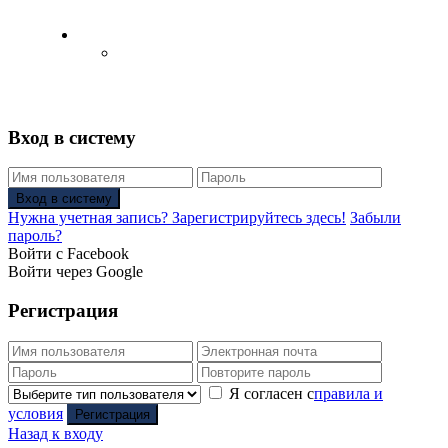
Русский
Английский язык
(
Английский
)
Вход в систему
Вход в систему
Нужна учетная запись? Зарегистрируйтесь здесь!
Забыли
пароль?
Войти с Facebook
Войти через Google
Регистрация
Я согласен с
правила и
условия
Регистрация
Назад к входу