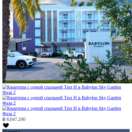
฿ 8,047,200
Покупка