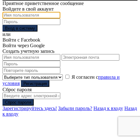
Приятное приветственное сообщение
Войдите в свой аккаунт
Вход в систему
или
Войти с Facebook
Войти через Google
Создать учетную запись
Я согласен с
правила и
условия
Регистрация
Сброс пароля
Сброс пароля
Зарегистрируйтесь здесь!
Забыли пароль?
Назад к входу
Назад
к входу