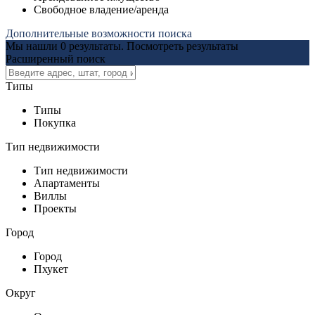
Свободное владение/аренда
Дополнительные возможности поиска
Мы нашли
0
результаты.
Посмотреть результаты
Расширенный поиск
Типы
Типы
Покупка
Тип недвижимости
Тип недвижимости
Апартаменты
Виллы
Проекты
Город
Город
Пхукет
Округ