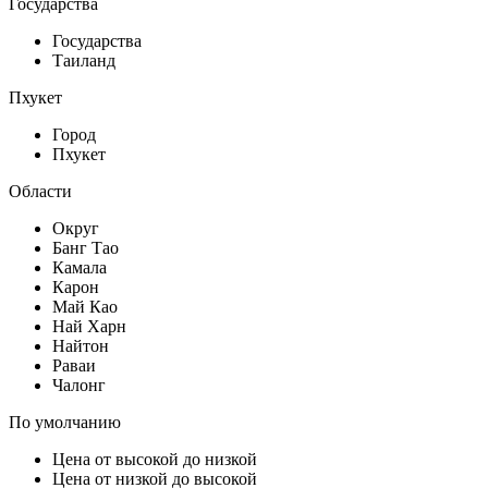
Государства
Государства
Таиланд
Пхукет
Город
Пхукет
Области
Округ
Банг Тао
Камала
Карон
Май Као
Най Харн
Найтон
Раваи
Чалонг
По умолчанию
Цена от высокой до низкой
Цена от низкой до высокой