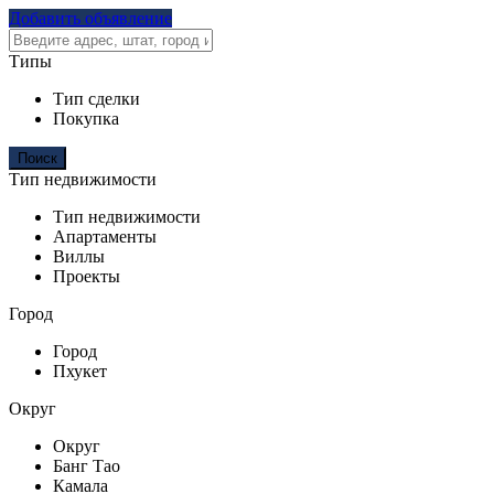
Добавить объявление
Типы
Тип сделки
Покупка
Тип недвижимости
Тип недвижимости
Апартаменты
Виллы
Проекты
Город
Город
Пхукет
Округ
Округ
Банг Тао
Камала