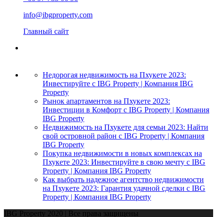
info@ibgproperty.com
Главный сайт
Недорогая недвижимость на Пхукете 2023:
Инвестируйте с IBG Property | Компания IBG
Property
Рынок апартаментов на Пхукете 2023:
Инвестиции в Комфорт с IBG Property | Компания
IBG Property
Недвижимость на Пхукете для семьи 2023: Найти
свой островной район с IBG Property | Компания
IBG Property
Покупка недвижимости в новых комплексах на
Пхукете 2023: Инвестируйте в свою мечту с IBG
Property | Компания IBG Property
Как выбрать надежное агентство недвижимости
на Пхукете 2023: Гарантия удачной сделки с IBG
Property | Компания IBG Property
IBG Property 2020 | Все права защищены