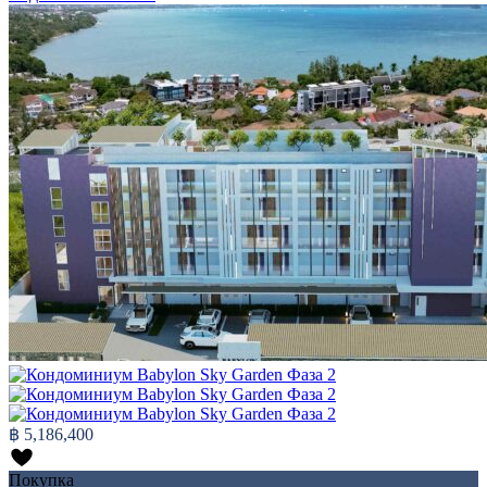
฿ 5,186,400
Покупка