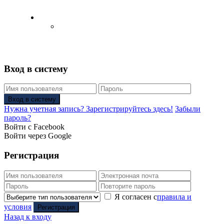
Русский
Английский язык
(
Английский
)
Вход в систему
Вход в систему
Нужна учетная запись? Зарегистрируйтесь здесь!
Забыли
пароль?
Войти с Facebook
Войти через Google
Регистрация
Я согласен с
правила и
условия
Регистрация
Назад к входу