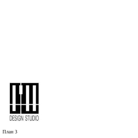
План 3