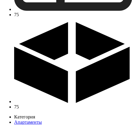
75
75
Категория
Апартаменты