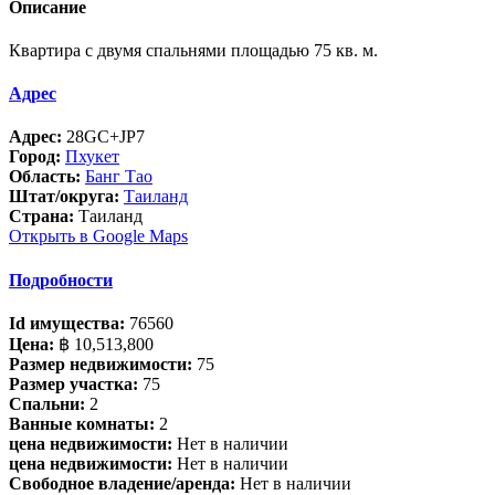
Описание
Квартира с двумя спальнями площадью 75 кв. м.
Адрес
Адрес:
28GC+JP7
Город:
Пхукет
Область:
Банг Тао
Штат/округа:
Таиланд
Страна:
Таиланд
Открыть в Google Maps
Подробности
Id имущества:
76560
Цена:
฿ 10,513,800
Размер недвижимости:
75
Размер участка:
75
Спальни:
2
Ванные комнаты:
2
цена недвижимости:
Нет в наличии
цена недвижимости:
Нет в наличии
Свободное владение/аренда:
Нет в наличии