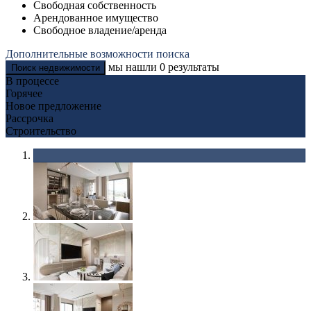
Свободная собственность
Арендованное имущество
Свободное владение/аренда
Дополнительные возможности поиска
мы нашли
0
результаты
Поиск недвижимости
В процессе
Горячее
Новое предложение
Рассрочка
Строительство