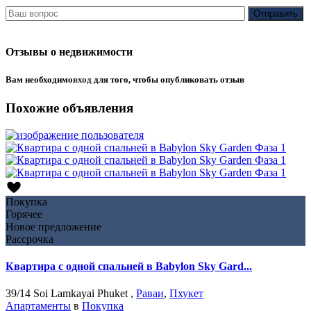
Отзывы о недвижимости
Вам необходимо
вход
для того, чтобы опубликовать отзыв
Похожие объявления
Покупка
Горячее
Новое предложение
Рассрочка
Квартира с одной спальней в Babylon Sky Gard...
39/14 Soi Lamkayai Phuket ,
Раваи
,
Пхукет
Апартаменты
в
Покупка