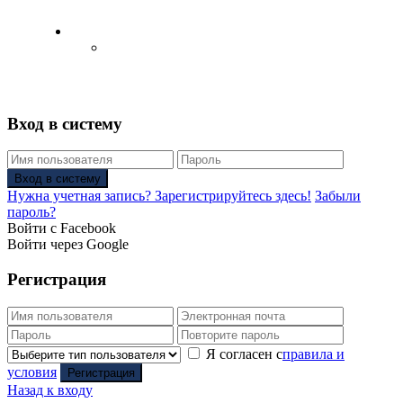
Русский
Английский язык
(
Английский
)
Вход в систему
Вход в систему
Нужна учетная запись? Зарегистрируйтесь здесь!
Забыли
пароль?
Войти с Facebook
Войти через Google
Регистрация
Я согласен с
правила и
условия
Регистрация
Назад к входу