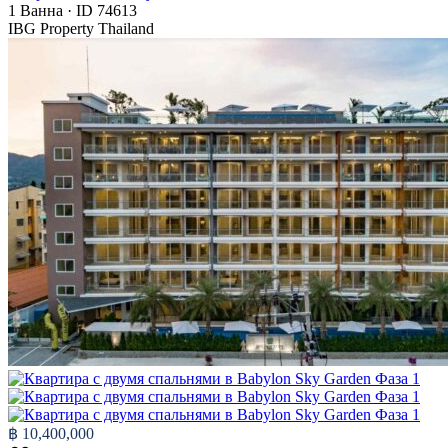
1
Ванна
·
ID
74613
IBG Property Thailand
฿ 10,400,000