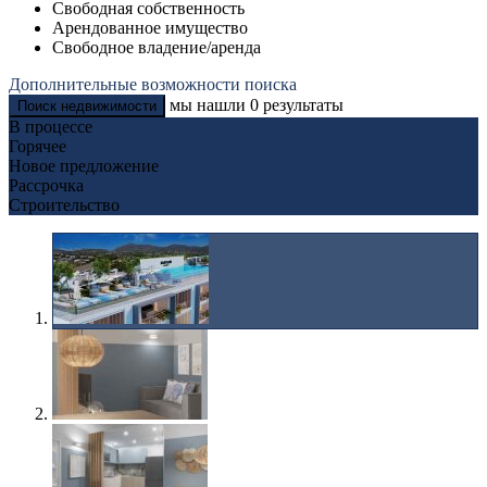
Свободная собственность
Арендованное имущество
Свободное владение/аренда
Дополнительные возможности поиска
мы нашли
0
результаты
Поиск недвижимости
В процессе
Горячее
Новое предложение
Рассрочка
Строительство