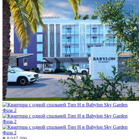
฿ 8,047,200