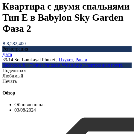
Квартира с двумя спальнями
Тип Е в Babylon Sky Garden
Фаза 2
฿ 8,582,400
Регистрация
Дата
39/14 Soi Lamkayai Phuket ,
Пхукет
,
Раваи
Facebook
X - Twitter
Pinterest
WhatsApp
Электронная почта
Поделиться
Любимый
Печать
Обзор
Обновлено на:
03/08/2024