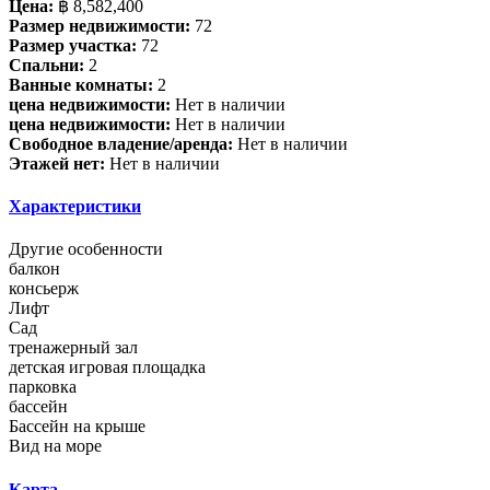
Цена:
฿ 8,582,400
Размер недвижимости:
72
Размер участка:
72
Спальни:
2
Ванные комнаты:
2
цена недвижимости:
Нет в наличии
цена недвижимости:
Нет в наличии
Свободное владение/аренда:
Нет в наличии
Этажей нет:
Нет в наличии
Характеристики
Другие особенности
балкон
консьерж
Лифт
Сад
тренажерный зал
детская игровая площадка
парковка
бассейн
Бассейн на крыше
Вид на море
Карта