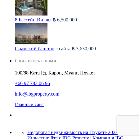
8 Бассейн Виллы
฿ 6,500,000
Сиамский бангтао
с сайта
฿ 3,630,000
Свяжитесь с нами
100/88 Ката Рд, Карон, Муанг, Пхукет
+66 97 783 06 96
info@ibgproperty.com
Главный сайт
Недорогая недвижимость на Пхукете 2023:
Инвестируйте с IBG Property | Компания IBG