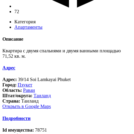
72
Категория
Апартаменты
Описание
Квартира с двумя спальнями и двумя ванными площадью
71,52 кв. м.
Адрес
Адрес:
39/14 Soi Lamkayai Phuket
Город:
Пхукет
Область:
Раваи
Штат/округа:
Таиланд
Страна:
Таиланд
Открыть в Google Maps
Подробности
Id имущества:
78751