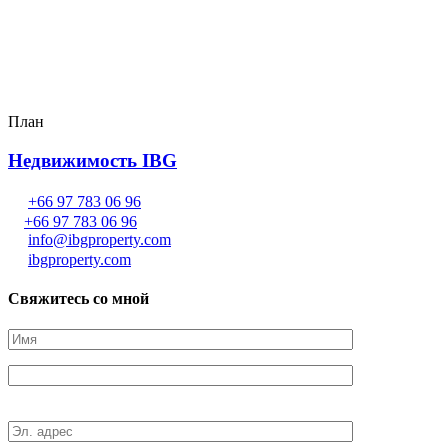
План
Недвижимость IBG
+66 97 783 06 96
+66 97 783 06 96
info@ibgproperty.com
ibgproperty.com
Свяжитесь со мной