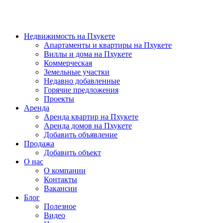
Недвижимость на Пхукете
Апартаменты и квартиры на Пхукете
Виллы и дома на Пхукете
Коммерческая
Земельные участки
Недавно добавленные
Горячие предложения
Проекты
Аренда
Аренда квартир на Пхукете
Аренда домов на Пхукете
Добавить объявление
Продажа
Добавить объект
О нас
О компании
Контакты
Вакансии
Блог
Полезное
Видео