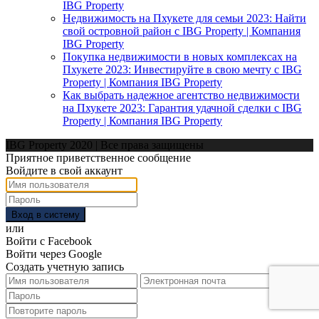
IBG Property
Недвижимость на Пхукете для семьи 2023: Найти
свой островной район с IBG Property | Компания
IBG Property
Покупка недвижимости в новых комплексах на
Пхукете 2023: Инвестируйте в свою мечту с IBG
Property | Компания IBG Property
Как выбрать надежное агентство недвижимости
на Пхукете 2023: Гарантия удачной сделки с IBG
Property | Компания IBG Property
IBG Property 2020 | Все права защищены
Приятное приветственное сообщение
Войдите в свой аккаунт
Вход в систему
или
Войти с Facebook
Войти через Google
Создать учетную запись