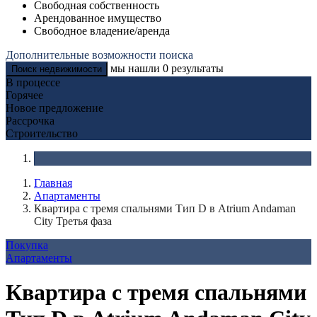
Свободная собственность
Арендованное имущество
Свободное владение/аренда
Дополнительные возможности поиска
мы нашли
0
результаты
Поиск недвижимости
В процессе
Горячее
Новое предложение
Рассрочка
Строительство
Главная
Апартаменты
Квартира с тремя спальнями Тип D в Atrium Andaman
City Третья фаза
Покупка
Апартаменты
Квартира с тремя спальнями