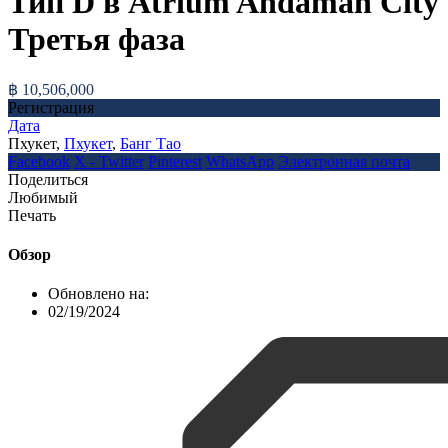
Тип D в Atrium Andaman City
Третья фаза
฿ 10,506,000
Регистрация
Дата
Пхукет,
Пхукет
,
Банг Тао
Facebook
X - Twitter
Pinterest
WhatsApp
Электронная почта
Поделиться
Любимый
Печать
Обзор
Обновлено на:
02/19/2024