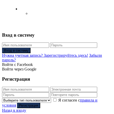
Русский
Английский язык
(
Английский
)
Вход в систему
Вход в систему
Нужна учетная запись? Зарегистрируйтесь здесь!
Забыли
пароль?
Войти с Facebook
Войти через Google
Регистрация
Я согласен с
правила и
условия
Регистрация
Назад к входу