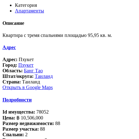
Категория
Апартаменты
Описание
Квартира с тремя спальнями площадью 95,95 кв. м.
Адрес
Адрес:
Пхукет
Город:
Пхукет
Область:
Банг Тао
Штат/округа:
Таиланд
Страна:
Таиланд
Открыть в Google Maps
Подробности
Id имущества:
78052
Цена:
฿ 10,506,000
Размер недвижимости:
88
Размер участка:
88
Спальни:
2