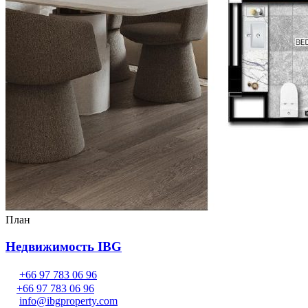
План
Недвижимость IBG
+66 97 783 06 96
+66 97 783 06 96
info@ibgproperty.com