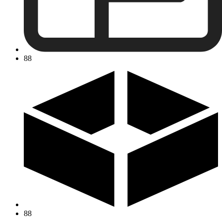
88
88