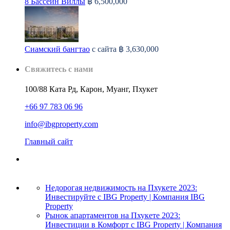
8 Бассейн Виллы
฿ 6,500,000
Сиамский бангтао
с сайта
฿ 3,630,000
Свяжитесь с нами
100/88 Ката Рд, Карон, Муанг, Пхукет
+66 97 783 06 96
info@ibgproperty.com
Главный сайт
Недорогая недвижимость на Пхукете 2023:
Инвестируйте с IBG Property | Компания IBG
Property
Рынок апартаментов на Пхукете 2023:
Инвестиции в Комфорт с IBG Property | Компания