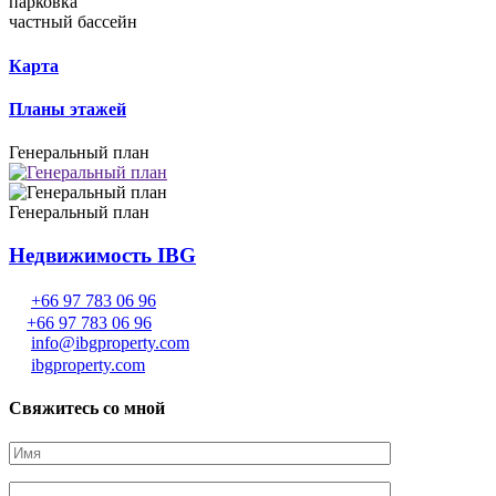
парковка
частный бассейн
Карта
Планы этажей
Генеральный план
Генеральный план
Недвижимость IBG
+66 97 783 06 96
+66 97 783 06 96
info@ibgproperty.com
ibgproperty.com
Свяжитесь со мной