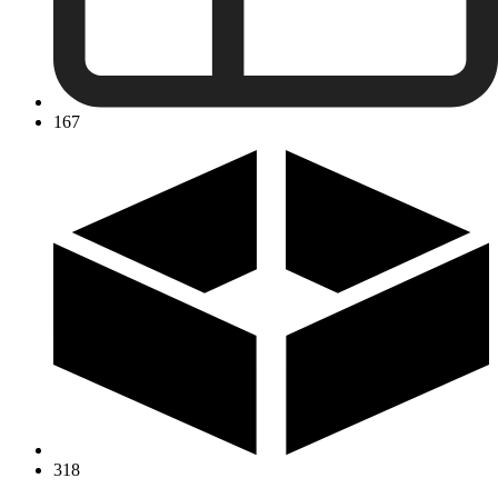
167
318