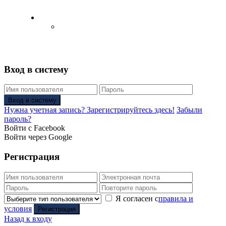
Русский
Английский язык
(
Английский
)
Вход в систему
Вход в систему
Нужна учетная запись? Зарегистрируйтесь здесь!
Забыли
пароль?
Войти с Facebook
Войти через Google
Регистрация
Я согласен с
правила и
условия
Регистрация
Назад к входу