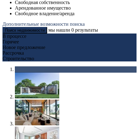
Свободная собственность
Арендованное имущество
Свободное владение/аренда
Дополнительные возможности поиска
мы нашли
0
результаты
Поиск недвижимости
В процессе
Горячее
Новое предложение
Рассрочка
Строительство