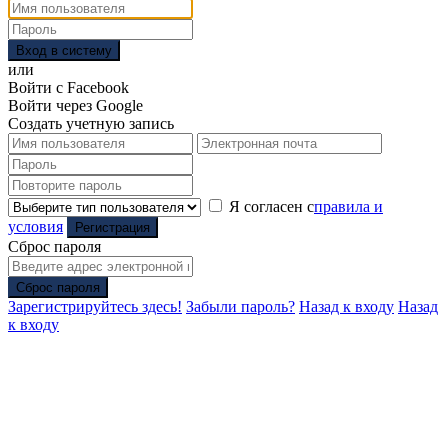
Вход в систему
или
Войти с Facebook
Войти через Google
Создать учетную запись
Я согласен с
правила и
условия
Регистрация
Сброс пароля
Сброс пароля
Зарегистрируйтесь здесь!
Забыли пароль?
Назад к входу
Назад
к входу