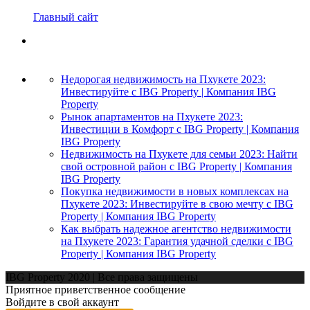
Главный сайт
Недорогая недвижимость на Пхукете 2023:
Инвестируйте с IBG Property | Компания IBG
Property
Рынок апартаментов на Пхукете 2023:
Инвестиции в Комфорт с IBG Property | Компания
IBG Property
Недвижимость на Пхукете для семьи 2023: Найти
свой островной район с IBG Property | Компания
IBG Property
Покупка недвижимости в новых комплексах на
Пхукете 2023: Инвестируйте в свою мечту с IBG
Property | Компания IBG Property
Как выбрать надежное агентство недвижимости
на Пхукете 2023: Гарантия удачной сделки с IBG
Property | Компания IBG Property
IBG Property 2020 | Все права защищены
Приятное приветственное сообщение
Войдите в свой аккаунт