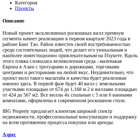
Категория
Проекты
Описание
Новый проект эксклюзивных роскошных вилл премиум
сегмента начнет реализацию в первом квартале 2023 года в
районе Банг Тао. Район известен своей востребованностью
среди состоятельных людей, что делает его уникальным и
наиболее инвестиционно привлекательным на Пхукете. Вдоль
этого пляжа сложилась великолепная среда - маленькая
Европа в Азии с тротуарами и дорожками, торговыми
центрами и ресторанами на любой вкус. Неудивительно, что
проект вилл такого масштаба и качества будет реализован
именно здесь. В первой фазе будет 40 вилл с земельными
участками площадью от 674 до 1,168 м 2 и виллами площадью
от 424 до 567 м2. Все виллы 4х спальные с 5 или 6 ванными
комнатами, оформлены в современном роскошном стиле.
IBG Property предлагает клиентам широкий спектр
недвижимости, профессиональные консультации и поддержку
на всем протяжении процесса покупки или аренды.
Адрес