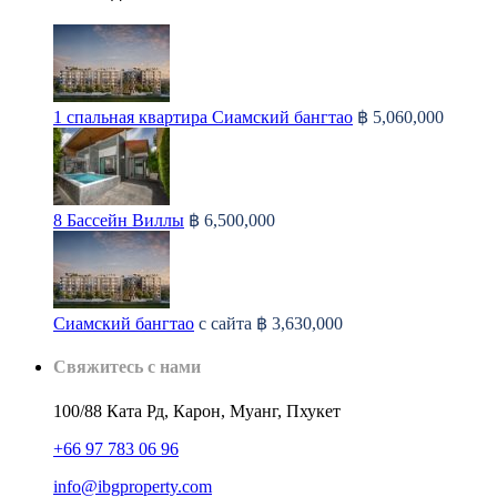
1 спальная квартира Сиамский бангтао
฿ 5,060,000
8 Бассейн Виллы
฿ 6,500,000
Сиамский бангтао
с сайта
฿ 3,630,000
Свяжитесь с нами
100/88 Ката Рд, Карон, Муанг, Пхукет
+66 97 783 06 96
info@ibgproperty.com