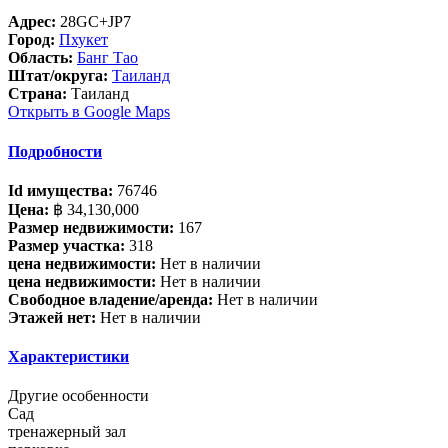
Адрес:
28GC+JP7
Город:
Пхукет
Область:
Банг Тао
Штат/округа:
Таиланд
Страна:
Таиланд
Открыть в Google Maps
Подробности
Id имущества:
76746
Цена:
฿ 34,130,000
Размер недвижимости:
167
Размер участка:
318
цена недвижимости:
Нет в наличии
цена недвижимости:
Нет в наличии
Свободное владение/аренда:
Нет в наличии
Этажей нет:
Нет в наличии
Характеристики
Другие особенности
Сад
тренажерный зал