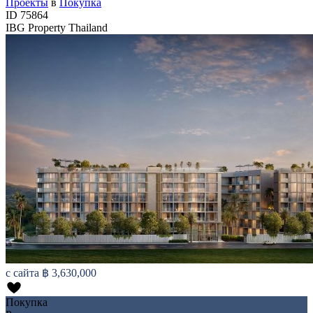
Проекты
в
Покупка
ID
75864
IBG Property Thailand
с сайта
฿ 3,630,000
Покупка