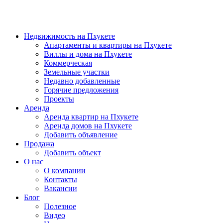
Недвижимость на Пхукете
Апартаменты и квартиры на Пхукете
Виллы и дома на Пхукете
Коммерческая
Земельные участки
Недавно добавленные
Горячие предложения
Проекты
Аренда
Аренда квартир на Пхукете
Аренда домов на Пхукете
Добавить объявление
Продажа
Добавить объект
О нас
О компании
Контакты
Вакансии
Блог
Полезное
Видео