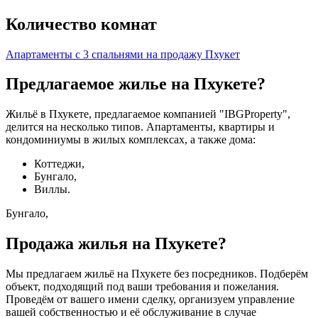
Количество комнат
Апартаменты с 3 спальнями на продажу Пхукет
Предлагаемое жилье на Пхукете?
Жильё в Пхукете, предлагаемое компанией "IBGProperty",
делится на несколько типов. Апартаменты, квартиры и
кондоминиумы в жилых комплексах, а также дома:
Коттеджи,
Бунгало,
Виллы.
Бунгало,
Продажа жилья на Пхукете?
Мы предлагаем жильё на Пхукете без посредников. Подберём
объект, подходящий под ваши требования и пожелания.
Проведём от вашего имени сделку, организуем управление
вашей собственностью и её обслуживание в случае