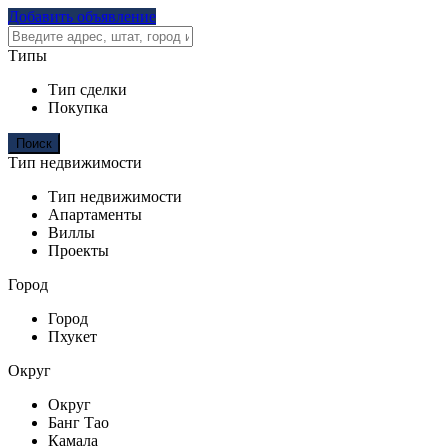
Добавить объявление
Типы
Тип сделки
Покупка
Тип недвижимости
Тип недвижимости
Апартаменты
Виллы
Проекты
Город
Город
Пхукет
Округ
Округ
Банг Тао
Камала