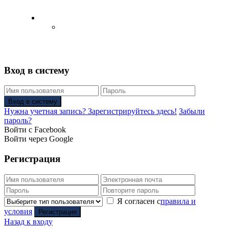
Русский
Английский язык
(
Английский
)
Вход в систему
Вход в систему
Нужна учетная запись? Зарегистрируйтесь здесь!
Забыли
пароль?
Войти с Facebook
Войти через Google
Регистрация
Я согласен с
правила и
условия
Регистрация
Назад к входу