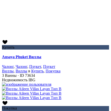
Купить
Ansaya Phuket Виллы
Чалонг
,
Чалонг
,
Пхукет
,
Пхукет
Виллы
,
Виллы
в
Купить
,
Покупка
3
Ванны
·
ID
73634
Недвижимость IBG
Покупка