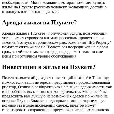
необходимости. Мы та компания, которая помогает купить
жильё на Пхукете русскому человеку, желающему достойно
отдохнуть или выгодно сдать её.
Аренда жилья на Пхукете?
Аренда жилья в Пхукете - популярная услуга, позволяющая
уставшим от суровости климата россиянам провести свой
законный отпуск в тропическом раю. Компания "IBGProperty"
помогает снять жильё на Пхукете без посредников на любой
срок, за счёт чего мы всегда рады предложить вам низкие
цены при отличном уровне обслуживания.
Инвестиции в жилье на Пхукете?
Получить высокий доход от инвестиций в жильё в Тайланде
можно, если ваши интересы представляет профессиональный
риелтор, Отлично разбираясь как на рынке недвижимости, так
и в особенностях местного законодательства. Мы способны
предложить вам лучшую из возможных сделок по жилью на
острове Пхукет. Зная все подводные камни, которые могут
возникнуть в ходе проведения сделок, риелтор может
гарантировать сохранение и преумножение ваших финансов.