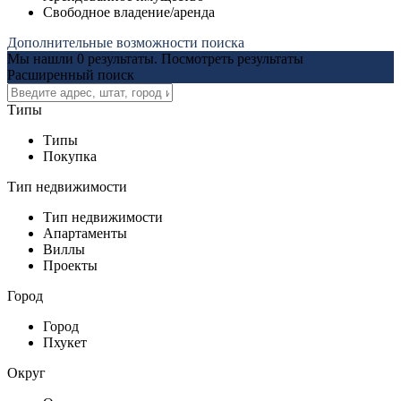
Свободное владение/аренда
Дополнительные возможности поиска
Мы нашли
0
результаты.
Посмотреть результаты
Расширенный поиск
Типы
Типы
Покупка
Тип недвижимости
Тип недвижимости
Апартаменты
Виллы
Проекты
Город
Город
Пхукет
Округ