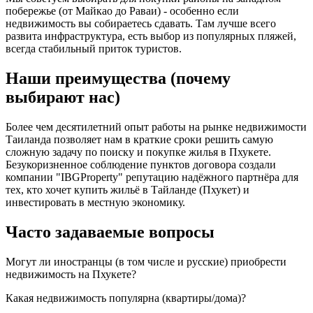
побережье (от Майкао до Раваи) - особенно если
недвижимость вы собираетесь сдавать. Там лучше всего
развита инфраструктура, есть выбор из популярных пляжей,
всегда стабильный приток туристов.
Наши преимущества (почему
выбирают нас)
Более чем десятилетний опыт работы на рынке недвижимости
Таиланда позволяет нам в краткие сроки решить самую
сложную задачу по поиску и покупке жилья в Пхукете.
Безукоризненное соблюдение пунктов договора создали
компании "IBGProperty" репутацию надёжного партнёра для
тех, кто хочет купить жильё в Тайланде (Пхукет) и
инвестировать в местную экономику.
Часто задаваемые вопросы
Могут ли иностранцы (в том числе и русские) приобрести
недвижимость на Пхукете?
Какая недвижимость популярна (квартиры/дома)?