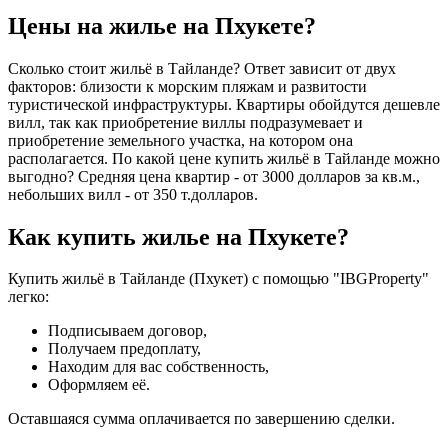
Цены на жилье на Пхукете?
Сколько стоит жильё в Тайланде? Ответ зависит от двух
факторов: близости к морским пляжам и развитости
туристической инфраструктуры. Квартиры обойдутся дешевле
вилл, так как приобретение виллы подразумевает и
приобретение земельного участка, на котором она
располагается. По какой цене купить жильё в Тайланде можно
выгодно? Средняя цена квартир - от 3000 долларов за кв.м.,
небольших вилл - от 350 т.долларов.
Как купить жилье на Пхукете?
Купить жильё в Тайланде (Пхукет) с помощью "IBGProperty"
легко:
Подписываем договор,
Получаем предоплату,
Находим для вас собственность,
Оформляем её.
Оставшаяся сумма оплачивается по завершению сделки.