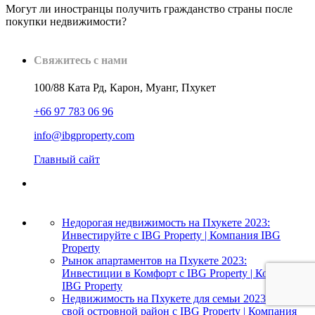
Могут ли иностранцы получить гражданство страны после
покупки недвижимости?
Свяжитесь с нами
100/88 Ката Рд, Карон, Муанг, Пхукет
+66 97 783 06 96
info@ibgproperty.com
Главный сайт
Недорогая недвижимость на Пхукете 2023:
Инвестируйте с IBG Property | Компания IBG
Property
Рынок апартаментов на Пхукете 2023:
Инвестиции в Комфорт с IBG Property | Компания
IBG Property
Недвижимость на Пхукете для семьи 2023: Найти
свой островной район с IBG Property | Компания