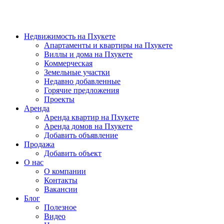
Недвижимость на Пхукете
Апартаменты и квартиры на Пхукете
Виллы и дома на Пхукете
Коммерческая
Земельные участки
Недавно добавленные
Горячие предложения
Проекты
Аренда
Аренда квартир на Пхукете
Аренда домов на Пхукете
Добавить объявление
Продажа
Добавить объект
О нас
О компании
Контакты
Вакансии
Блог
Полезное
Видео