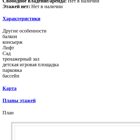
Свободное владение/аренда:
Нет в наличии
Этажей нет:
Нет в наличии
Характеристики
Другие особенности
балкон
консьерж
Лифт
Сад
тренажерный зал
детская игровая площадка
парковка
бассейн
Карта
Планы этажей
План