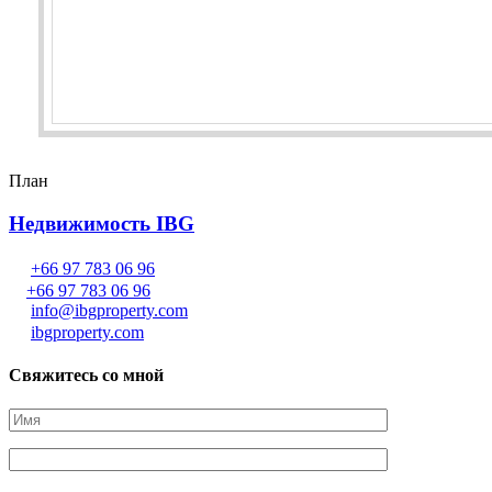
План
Недвижимость IBG
+66 97 783 06 96
+66 97 783 06 96
info@ibgproperty.com
ibgproperty.com
Свяжитесь со мной