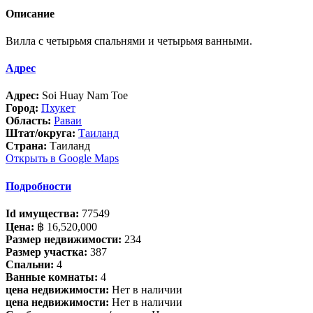
Описание
Вилла с четырьмя спальнями и четырьмя ванными.
Адрес
Адрес:
Soi Huay Nam Toe
Город:
Пхукет
Область:
Раваи
Штат/округа:
Таиланд
Страна:
Таиланд
Открыть в Google Maps
Подробности
Id имущества:
77549
Цена:
฿ 16,520,000
Размер недвижимости:
234
Размер участка:
387
Спальни:
4
Ванные комнаты:
4
цена недвижимости:
Нет в наличии
цена недвижимости:
Нет в наличии