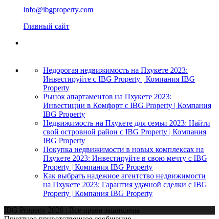
info@ibgproperty.com
Главный сайт
Недорогая недвижимость на Пхукете 2023:
Инвестируйте с IBG Property | Компания IBG
Property
Рынок апартаментов на Пхукете 2023:
Инвестиции в Комфорт с IBG Property | Компания
IBG Property
Недвижимость на Пхукете для семьи 2023: Найти
свой островной район с IBG Property | Компания
IBG Property
Покупка недвижимости в новых комплексах на
Пхукете 2023: Инвестируйте в свою мечту с IBG
Property | Компания IBG Property
Как выбрать надежное агентство недвижимости
на Пхукете 2023: Гарантия удачной сделки с IBG
Property | Компания IBG Property
IBG Property 2020 | Все права защищены
Приятное приветственное сообщение