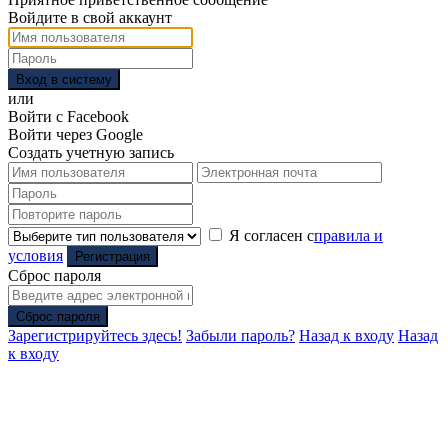
Войдите в свой аккаунт
Вход в систему
или
Войти с Facebook
Войти через Google
Создать учетную запись
Я согласен с
правила и
условия
Регистрация
Сброс пароля
Сброс пароля
Зарегистрируйтесь здесь!
Забыли пароль?
Назад к входу
Назад
к входу