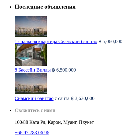
Последние объявления
1 спальная квартира Сиамский бангтао
฿ 5,060,000
8 Бассейн Виллы
฿ 6,500,000
Сиамский бангтао
с сайта
฿ 3,630,000
Свяжитесь с нами
100/88 Ката Рд, Карон, Муанг, Пхукет
+66 97 783 06 96