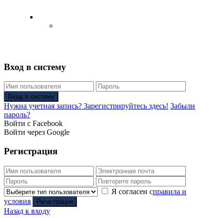
Русский
Английский язык
(
Английский
)
Вход в систему
Вход в систему
Нужна учетная запись? Зарегистрируйтесь здесь!
Забыли
пароль?
Войти с Facebook
Войти через Google
Регистрация
Я согласен с
правила и
условия
Регистрация
Назад к входу