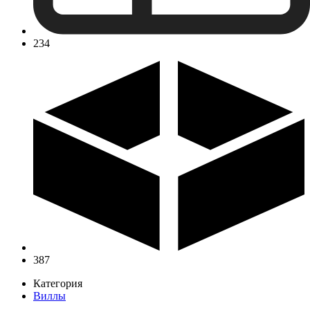
234
387
Категория
Виллы