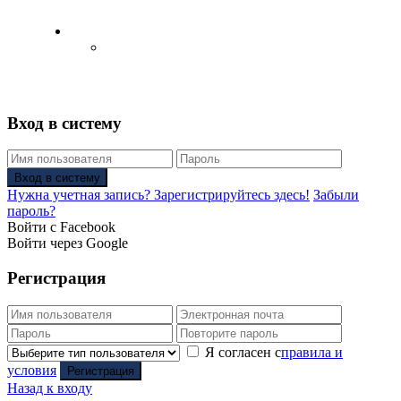
Русский
Английский язык
(
Английский
)
Вход в систему
Вход в систему
Нужна учетная запись? Зарегистрируйтесь здесь!
Забыли
пароль?
Войти с Facebook
Войти через Google
Регистрация
Я согласен с
правила и
условия
Регистрация
Назад к входу