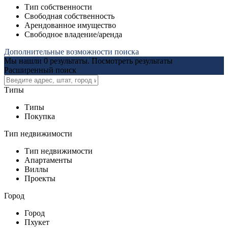
Тип собственности
Свободная собственность
Арендованное имущество
Свободное владение/аренда
Дополнительные возможности поиска
Мы нашли
0
результаты.
Посмотреть результаты
Расширенный поиск
Типы
Типы
Покупка
Тип недвижимости
Тип недвижимости
Апартаменты
Виллы
Проекты
Город
Город
Пхукет