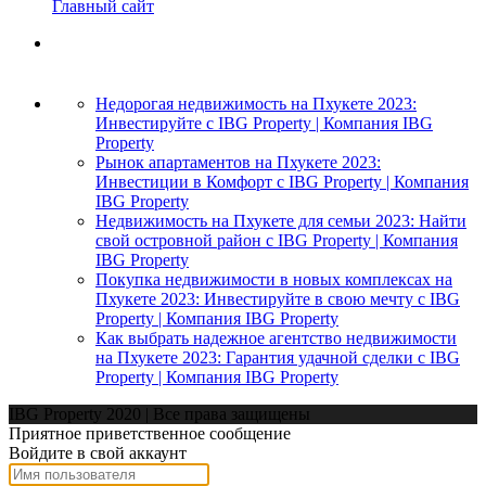
Главный сайт
Недорогая недвижимость на Пхукете 2023:
Инвестируйте с IBG Property | Компания IBG
Property
Рынок апартаментов на Пхукете 2023:
Инвестиции в Комфорт с IBG Property | Компания
IBG Property
Недвижимость на Пхукете для семьи 2023: Найти
свой островной район с IBG Property | Компания
IBG Property
Покупка недвижимости в новых комплексах на
Пхукете 2023: Инвестируйте в свою мечту с IBG
Property | Компания IBG Property
Как выбрать надежное агентство недвижимости
на Пхукете 2023: Гарантия удачной сделки с IBG
Property | Компания IBG Property
IBG Property 2020 | Все права защищены
Приятное приветственное сообщение
Войдите в свой аккаунт