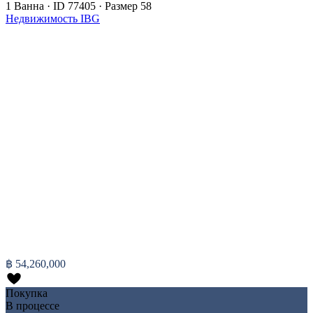
1
Ванна
·
ID
77405
·
Размер
58
Недвижимость IBG
฿ 54,260,000
Покупка
В процессе