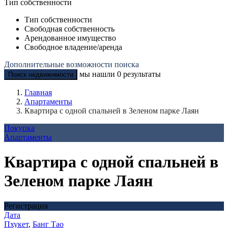
Тип собственности
Тип собственности
Свободная собственность
Арендованное имущество
Свободное владение/аренда
Дополнительные возможности поиска
мы нашли
0
результаты
Поиск недвижимости
Главная
Апартаменты
Квартира с одной спальней в Зеленом парке Лаян
Покупка
Апартаменты
Квартира с одной спальней в
Зеленом парке Лаян
Регистрация
Дата
Пхукет
,
Банг Тао