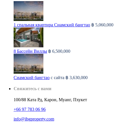
1 спальная квартира Сиамский бангтао
฿ 5,060,000
8 Бассейн Виллы
฿ 6,500,000
Сиамский бангтао
с сайта
฿ 3,630,000
Свяжитесь с нами
100/88 Ката Рд, Карон, Муанг, Пхукет
+66 97 783 06 96
info@ibgproperty.com