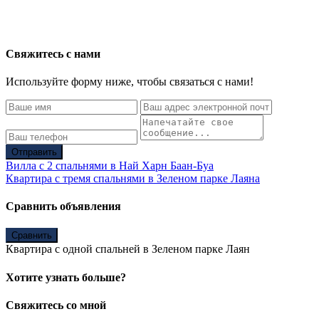
Свяжитесь с нами
Используйте форму ниже, чтобы связаться с нами!
Отправить
Вилла с 2 спальнями в Най Харн Баан-Буа
Квартира с тремя спальнями в Зеленом парке Лаяна
Сравнить объявления
Сравнить
Квартира с одной спальней в Зеленом парке Лаян
Хотите узнать больше?
Свяжитесь со мной