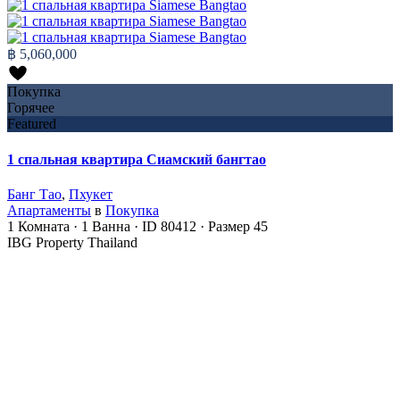
฿ 5,060,000
Покупка
Горячее
Featured
1 спальная квартира Сиамский бангтао
Банг Тао
,
Пхукет
Апартаменты
в
Покупка
1
Комната
·
1
Ванна
·
ID
80412
·
Размер
45
IBG Property Thailand