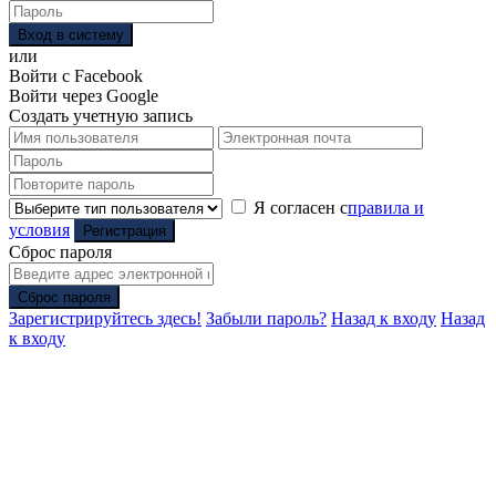
Вход в систему
или
Войти с Facebook
Войти через Google
Создать учетную запись
Я согласен с
правила и
условия
Регистрация
Сброс пароля
Сброс пароля
Зарегистрируйтесь здесь!
Забыли пароль?
Назад к входу
Назад
к входу