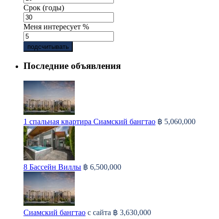
Срок (годы)
Меня интересует %
подсчитывать
Последние объявления
1 спальная квартира Сиамский бангтао
฿ 5,060,000
8 Бассейн Виллы
฿ 6,500,000
Сиамский бангтао
с сайта
฿ 3,630,000