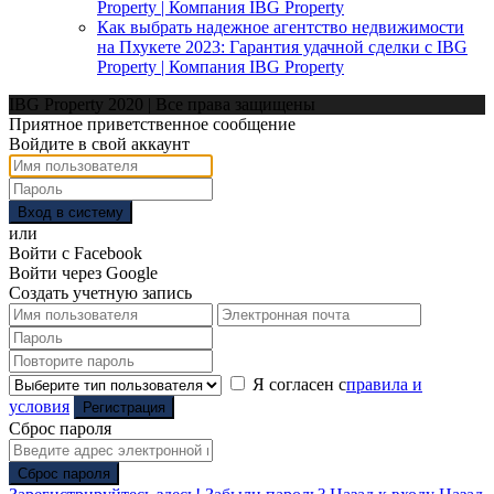
Property | Компания IBG Property
Как выбрать надежное агентство недвижимости
на Пхукете 2023: Гарантия удачной сделки с IBG
Property | Компания IBG Property
IBG Property 2020 | Все права защищены
Приятное приветственное сообщение
Войдите в свой аккаунт
Вход в систему
или
Войти с Facebook
Войти через Google
Создать учетную запись
Я согласен с
правила и
условия
Регистрация
Сброс пароля
Сброс пароля