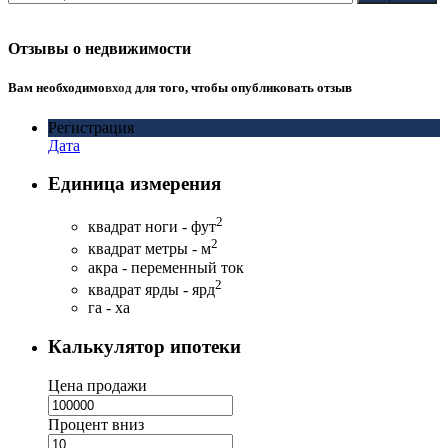
Отзывы о недвижимости
Вам необходимо
вход
для того, чтобы опубликовать отзыв
Регистрация
Дата
Единица измерения
2
квадрат ноги - фут
2
квадрат метры - м
акра - переменный ток
2
квадрат ярды - ярд
га - ха
Калькулятор ипотеки
Цена продажи
Процент вниз