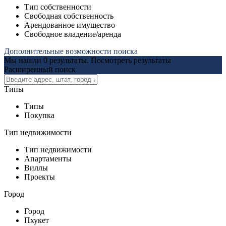
Тип собственности
Свободная собственность
Арендованное имущество
Свободное владение/аренда
Дополнительные возможности поиска
Мы нашли
0
результаты.
Посмотреть результаты
Расширенный поиск
Типы
Типы
Покупка
Тип недвижимости
Тип недвижимости
Апартаменты
Виллы
Проекты
Город
Город
Пхукет