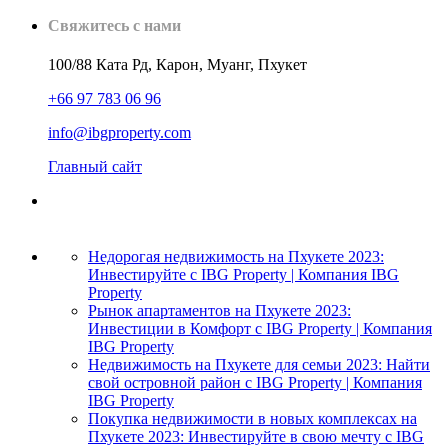
Свяжитесь с нами
100/88 Ката Рд, Карон, Муанг, Пхукет
+66 97 783 06 96
info@ibgproperty.com
Главный сайт
Недорогая недвижимость на Пхукете 2023:
Инвестируйте с IBG Property | Компания IBG
Property
Рынок апартаментов на Пхукете 2023:
Инвестиции в Комфорт с IBG Property | Компания
IBG Property
Недвижимость на Пхукете для семьи 2023: Найти
свой островной район с IBG Property | Компания
IBG Property
Покупка недвижимости в новых комплексах на
Пхукете 2023: Инвестируйте в свою мечту с IBG