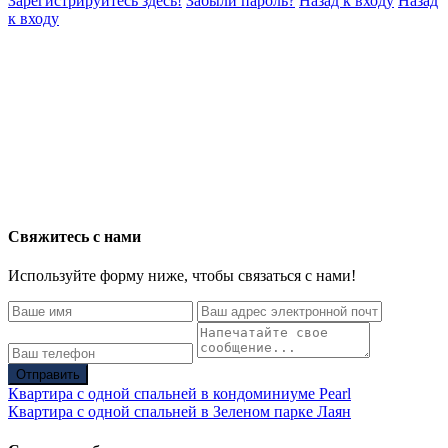
Зарегистрируйтесь здесь!
Забыли пароль?
Назад к входу
Назад
к входу
Свяжитесь с нами
Используйте форму ниже, чтобы связаться с нами!
Отправить
Квартира с одной спальней в кондоминиуме Pearl
Квартира с одной спальней в Зеленом парке Лаян