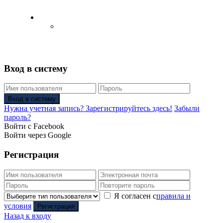
Русский
Английский язык
(
Английский
)
Вход в систему
Вход в систему
Нужна учетная запись? Зарегистрируйтесь здесь!
Забыли
пароль?
Войти с Facebook
Войти через Google
Регистрация
Я согласен с
правила и
условия
Регистрация
Назад к входу