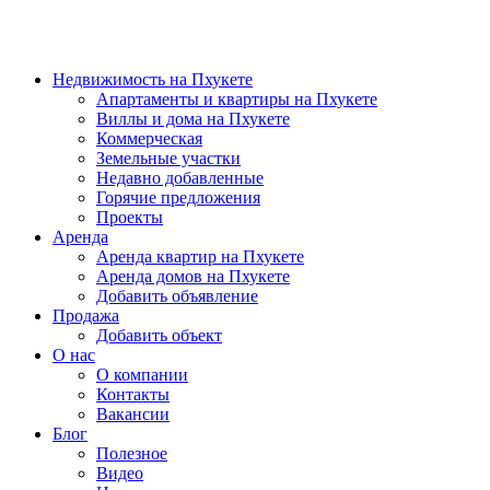
Недвижимость на Пхукете
Апартаменты и квартиры на Пхукете
Виллы и дома на Пхукете
Коммерческая
Земельные участки
Недавно добавленные
Горячие предложения
Проекты
Аренда
Аренда квартир на Пхукете
Аренда домов на Пхукете
Добавить объявление
Продажа
Добавить объект
О нас
О компании
Контакты
Вакансии
Блог
Полезное
Видео