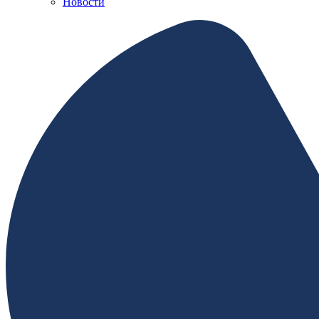
Новости