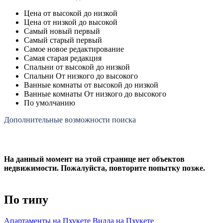
Цена от высокой до низкой
Цена от низкой до высокой
Самый новый первый
Самый старый первый
Самое новое редактирование
Самая старая редакция
Спальни от высокой до низкой
Спальни От низкого до высокого
Ванные комнаты от высокой до низкой
Ванные комнаты От низкого до высокого
По умолчанию
Дополнительные возможности поиска
На данный момент на этой странице нет объектов
недвижимости. Пожалуйста, повторите попытку позже.
По типу
Апартаменты на Пхукете
Вилла на Пхукете