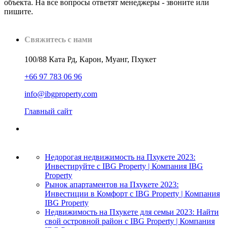
объекта. На все вопросы ответят менеджеры - звоните или
пишите.
Свяжитесь с нами
100/88 Ката Рд, Карон, Муанг, Пхукет
+66 97 783 06 96
info@ibgproperty.com
Главный сайт
Недорогая недвижимость на Пхукете 2023:
Инвестируйте с IBG Property | Компания IBG
Property
Рынок апартаментов на Пхукете 2023:
Инвестиции в Комфорт с IBG Property | Компания
IBG Property
Недвижимость на Пхукете для семьи 2023: Найти
свой островной район с IBG Property | Компания