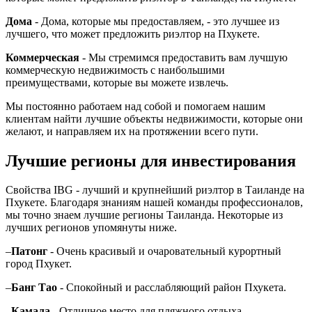
Дома
- Дома, которые мы предоставляем, - это лучшее из
лучшего, что может предложить риэлтор на Пхукете.
Коммерческая
- Мы стремимся предоставить вам лучшую
коммерческую недвижимость с наибольшими
преимуществами, которые вы можете извлечь.
Мы постоянно работаем над собой и помогаем нашим
клиентам найти лучшие объекты недвижимости, которые они
желают, и направляем их на протяжении всего пути.
Лучшие регионы для инвестирования
Свойства IBG - лучший и крупнейший риэлтор в Таиланде на
Пхукете. Благодаря знаниям нашей команды профессионалов,
мы точно знаем лучшие регионы Таиланда. Некоторые из
лучших регионов упомянуты ниже.
–
Патонг
- Очень красивый и очаровательный курортный
город Пхукет.
–
Банг Тао
- Спокойный и расслабляющий район Пхукета.
–
Камала
- Отличное место для пляжного отдыха.