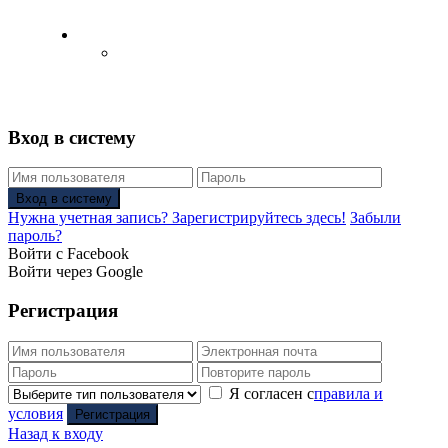
Русский
Английский язык
(
Английский
)
Вход в систему
Вход в систему
Нужна учетная запись? Зарегистрируйтесь здесь!
Забыли
пароль?
Войти с Facebook
Войти через Google
Регистрация
Я согласен с
правила и
условия
Регистрация
Назад к входу