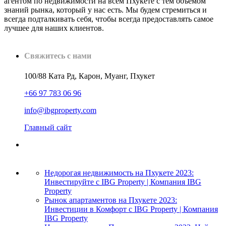
агентом по недвижимости на всем Пхукете с тем объемом
знаний рынка, который у нас есть. Мы будем стремиться и
всегда подталкивать себя, чтобы всегда предоставлять самое
лучшее для наших клиентов.
Свяжитесь с нами
100/88 Ката Рд, Карон, Муанг, Пхукет
+66 97 783 06 96
info@ibgproperty.com
Главный сайт
Недорогая недвижимость на Пхукете 2023:
Инвестируйте с IBG Property | Компания IBG
Property
Рынок апартаментов на Пхукете 2023:
Инвестиции в Комфорт с IBG Property | Компания
IBG Property