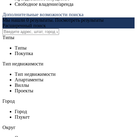
Свободное владение/аренда
Дополнительные возможности поиска
Мы нашли
0
результаты.
Посмотреть результаты
Расширенный поиск
Типы
Типы
Покупка
Тип недвижимости
Тип недвижимости
Апартаменты
Виллы
Проекты
Город
Город
Пхукет
Округ