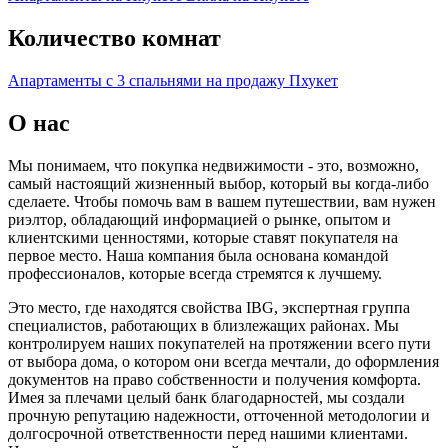
Количество комнат
Апартаменты с 3 спальнями на продажу Пхукет
О нас
Мы понимаем, что покупка недвижимости - это, возможно,
самый настоящий жизненный выбор, который вы когда-либо
сделаете. Чтобы помочь вам в вашем путешествии, вам нужен
риэлтор, обладающий информацией о рынке, опытом и
клиентскими ценностями, которые ставят покупателя на
первое место. Наша компания была основана командой
профессионалов, которые всегда стремятся к лучшему.
Это место, где находятся свойства IBG, экспертная группа
специалистов, работающих в близлежащих районах. Мы
контролируем наших покупателей на протяжении всего пути
от выбора дома, о котором они всегда мечтали, до оформления
документов на право собственности и получения комфорта.
Имея за плечами целый банк благодарностей, мы создали
прочную репутацию надежности, отточенной методологии и
долгосрочной ответственности перед нашими клиентами.