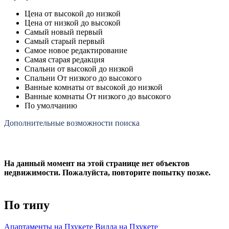
Цена от высокой до низкой
Цена от низкой до высокой
Самый новый первый
Самый старый первый
Самое новое редактирование
Самая старая редакция
Спальни от высокой до низкой
Спальни От низкого до высокого
Ванные комнаты от высокой до низкой
Ванные комнаты От низкого до высокого
По умолчанию
Дополнительные возможности поиска
На данный момент на этой странице нет объектов
недвижимости. Пожалуйста, повторите попытку позже.
По типу
Апартаменты на Пхукете
Вилла на Пхукете