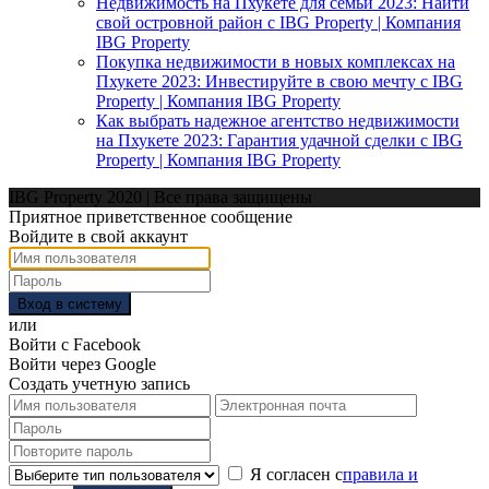
Недвижимость на Пхукете для семьи 2023: Найти
свой островной район с IBG Property | Компания
IBG Property
Покупка недвижимости в новых комплексах на
Пхукете 2023: Инвестируйте в свою мечту с IBG
Property | Компания IBG Property
Как выбрать надежное агентство недвижимости
на Пхукете 2023: Гарантия удачной сделки с IBG
Property | Компания IBG Property
IBG Property 2020 | Все права защищены
Приятное приветственное сообщение
Войдите в свой аккаунт
Вход в систему
или
Войти с Facebook
Войти через Google
Создать учетную запись
Я согласен с
правила и