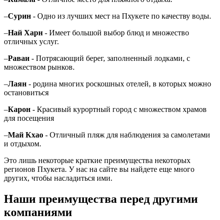
–
Сурин
- Одно из лучших мест на Пхукете по качеству воды.
–
Най Харн
- Имеет большой выбор блюд и множество
отличных услуг.
–
Раваи
- Потрясающий берег, заполненный лодками, с
множеством рынков.
–
Лаян
- родина многих роскошных отелей, в которых можно
остановиться
–
Карон
- Красивый курортный город с множеством храмов
для посещения
–
Май Кхао
- Отличный пляж для наблюдения за самолетами
и отдыхом.
Это лишь некоторые краткие преимущества некоторых
регионов Пхукета. У нас на сайте вы найдете еще много
других, чтобы насладиться ими.
Наши преимущества перед другими
компаниями