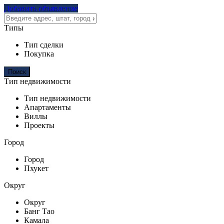
Добавить объявление
Типы
Тип сделки
Покупка
Тип недвижимости
Тип недвижимости
Апартаменты
Виллы
Проекты
Город
Город
Пхукет
Округ
Округ
Банг Тао
Камала