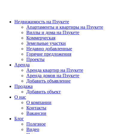
Недвижимость на Пхукете
Апартаменты и квартиры на Пхукете
Виллы и дома на Пхукете
Коммерческая
Земельные участки
Недавно добавленные
Горячие предложения
Проекты
Аренда
Аренда квартир на Пхукете
Аренда домов на Пхукете
Добавить объявление
Продажа
Добавить объект
О нас
О компании
Контакты
Вакансии
Блог
Полезное
Видео