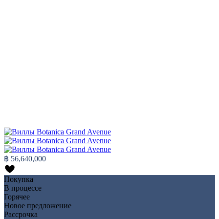
฿ 56,640,000
Покупка
В процессе
Горячее
Новое предложение
Рассрочка