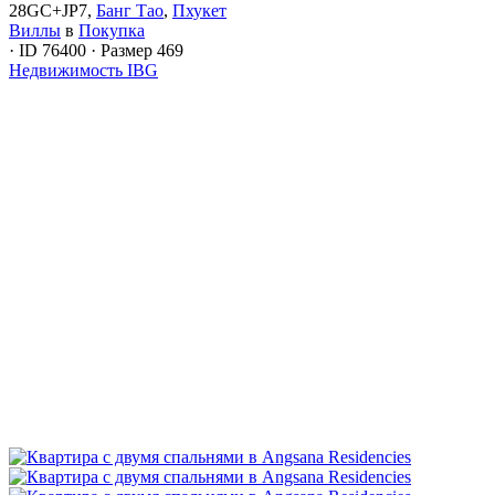
28GC+JP7,
Банг Тао
,
Пхукет
Виллы
в
Покупка
·
ID
76400
·
Размер
469
Недвижимость IBG