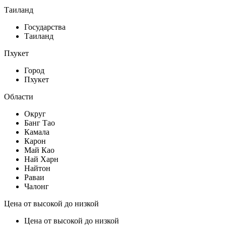
Таиланд
Государства
Таиланд
Пхукет
Город
Пхукет
Области
Округ
Банг Тао
Камала
Карон
Май Као
Най Харн
Найтон
Раваи
Чалонг
Цена от высокой до низкой
Цена от высокой до низкой