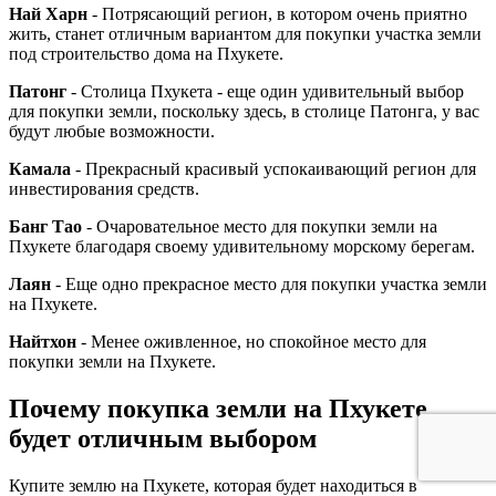
Най Харн
- Потрясающий регион, в котором очень приятно
жить, станет отличным вариантом для покупки участка земли
под строительство дома на Пхукете.
Патонг
- Столица Пхукета - еще один удивительный выбор
для покупки земли, поскольку здесь, в столице Патонга, у вас
будут любые возможности.
Камала
- Прекрасный красивый успокаивающий регион для
инвестирования средств.
Банг Тао
- Очаровательное место для покупки земли на
Пхукете благодаря своему удивительному морскому берегам.
Лаян
- Еще одно прекрасное место для покупки участка земли
на Пхукете.
Найтхон
- Менее оживленное, но спокойное место для
покупки земли на Пхукете.
Почему покупка земли на Пхукете
будет отличным выбором
Купите землю на Пхукете, которая будет находиться в