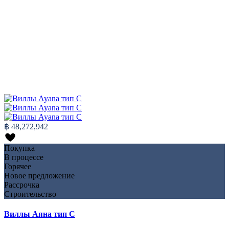
฿ 48,272,942
Покупка
В процессе
Горячее
Новое предложение
Рассрочка
Строительство
Виллы Аяна тип C