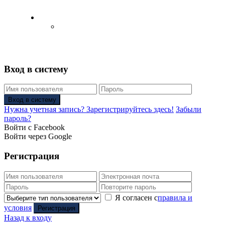
Русский
Английский язык
(
Английский
)
Вход в систему
Вход в систему
Нужна учетная запись? Зарегистрируйтесь здесь!
Забыли
пароль?
Войти с Facebook
Войти через Google
Регистрация
Я согласен с
правила и
условия
Регистрация
Назад к входу