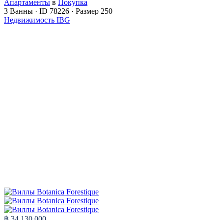
Апартаменты
в
Покупка
3
Ванны
·
ID
78226
·
Размер
250
Недвижимость IBG
฿ 34,130,000