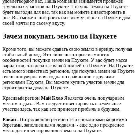
удовлетворяют вас. Наша компания занимается продажей
земельных участков на Пхукете. Покупка земли на Пхукете
будет выгодна для вас, так как вы можете инвестировать в
нее. Вы сможете построить на своем участке на Пхукете дом
своей мечты по своему вкусу.
Зачем покупать землю на Пхукете
Кроме того, вы можете сдавать свою землю в аренду, получая
стабильный доход. Это лишь некоторые из многих
особенностей покупки земли на Пхукете. У вас будет масса
вариантов, что делать с вашей землей на Пхукете. На Пхукете
есть много известных регионов, где покупка земли на Пхукете
очень популярна и выгодна по сравнению с другими
регионами Пхукета. Вы можете купить участок земли для
строительства дома на Пхукете.
Красивый регион
Май Кхао
Является очень популярным
местом отдыха. Вам следует инвестировать в земельные
участки здесь, так как это принесет прибыль в будущем.
Раваи
- Потрясающий регион с его спокойными морскими
берегами, заполненными лодками, - еще одно прекрасное
место для инвестирования в землю на Пхукете.