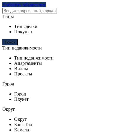
Добавить объявление
Типы
Тип сделки
Покупка
Тип недвижимости
Тип недвижимости
Апартаменты
Виллы
Проекты
Город
Город
Пхукет
Округ
Округ
Банг Тао
Камала