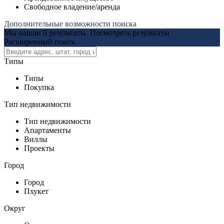
Свободное владение/аренда
Дополнительные возможности поиска
Мы нашли
0
результаты.
Посмотреть результаты
Расширенный поиск
Типы
Типы
Покупка
Тип недвижимости
Тип недвижимости
Апартаменты
Виллы
Проекты
Город
Город
Пхукет
Округ