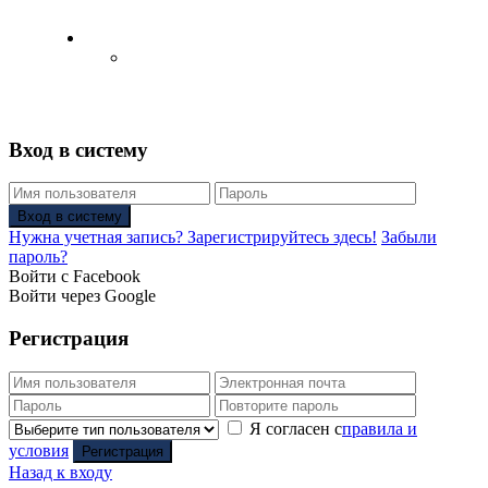
Русский
Английский язык
(
Английский
)
Вход в систему
Вход в систему
Нужна учетная запись? Зарегистрируйтесь здесь!
Забыли
пароль?
Войти с Facebook
Войти через Google
Регистрация
Я согласен с
правила и
условия
Регистрация
Назад к входу