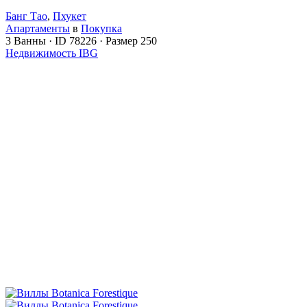
Банг Тао
,
Пхукет
Апартаменты
в
Покупка
3
Ванны
·
ID
78226
·
Размер
250
Недвижимость IBG