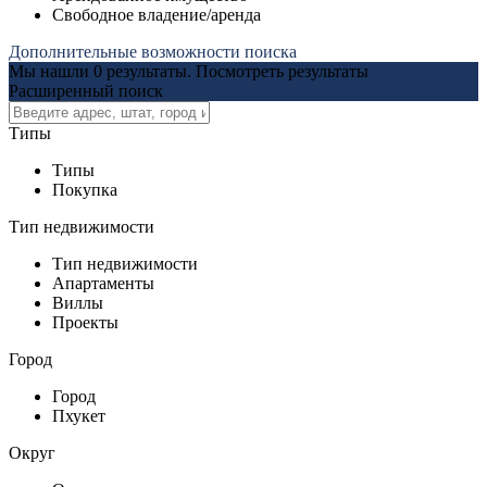
Свободное владение/аренда
Дополнительные возможности поиска
Мы нашли
0
результаты.
Посмотреть результаты
Расширенный поиск
Типы
Типы
Покупка
Тип недвижимости
Тип недвижимости
Апартаменты
Виллы
Проекты
Город
Город
Пхукет
Округ