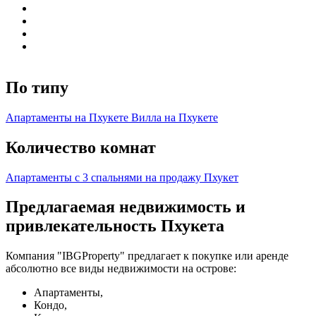
По типу
Апартаменты на Пхукете
Вилла на Пхукете
Количество комнат
Апартаменты с 3 спальнями на продажу Пхукет
Предлагаемая недвижимость и
привлекательность Пхукета
Компания "IBGProperty" предлагает к покупке или аренде
абсолютно все виды недвижимости на острове:
Апартаменты,
Кондо,