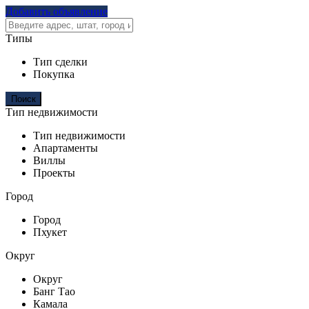
Добавить объявление
Типы
Тип сделки
Покупка
Тип недвижимости
Тип недвижимости
Апартаменты
Виллы
Проекты
Город
Город
Пхукет
Округ
Округ
Банг Тао
Камала