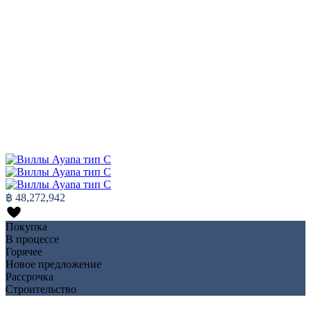
฿ 48,272,942
Покупка
В процессе
Горячее
Новое предложение
Рассрочка
Строительство