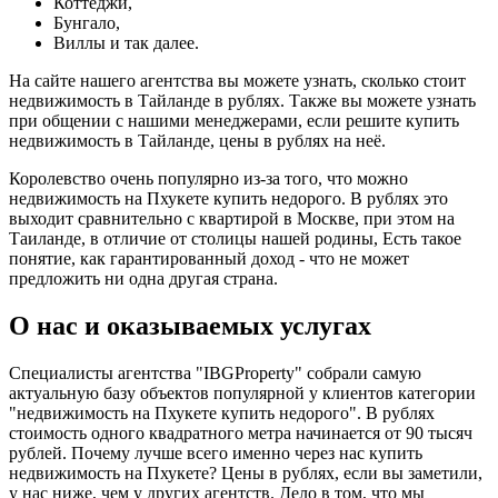
Коттеджи,
Бунгало,
Виллы и так далее.
На сайте нашего агентства вы можете узнать, сколько стоит
недвижимость в Тайланде в рублях. Также вы можете узнать
при общении с нашими менеджерами, если решите купить
недвижимость в Тайланде, цены в рублях на неё.
Королевство очень популярно из-за того, что можно
недвижимость на Пхукете купить недорого. В рублях это
выходит сравнительно с квартирой в Москве, при этом на
Таиланде, в отличие от столицы нашей родины, Есть такое
понятие, как гарантированный доход - что не может
предложить ни одна другая страна.
О нас и оказываемых услугах
Специалисты агентства "IBGProperty" собрали самую
актуальную базу объектов популярной у клиентов категории
"недвижимость на Пхукете купить недорого". В рублях
стоимость одного квадратного метра начинается от 90 тысяч
рублей. Почему лучше всего именно через нас купить
недвижимость на Пхукете? Цены в рублях, если вы заметили,
у нас ниже, чем у других агентств. Дело в том, что мы